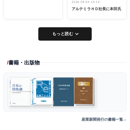
2026.08.04 15:14
アルテミラＨＤ社長に本田氏
もっと読む
書籍・出版物
産業新聞発行の書籍一覧