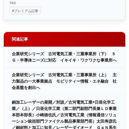
TAG
#プレミアム記事
関連記事
企業研究シリーズ 古河電気工業・三重事業所（下） 5
Ｇ・半導体ニーズに対応 イキイキ・ワクワクな事業所へ
企業研究シリーズ 古河電気工業・三重事業所（上） 主
力製品の一大事業拠点 モビリティー情報・エネ融合 社
会基盤を創出へ
銅加工レーザーの展開／対談／古河電気工業×日亜化学工
業／（上）／日亜化学工業（第二部門副部門長兼ＬＤ事業
本部本部長）小崎徳也氏／古河電気工業（情報通信ソリュ
ーション統括部門ファイテル製品事業部門長）太田寿彦氏
／銅材料と加工に知見／レーザーダイオード ＧａＮ系生