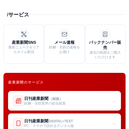
サービス
産業新聞SNS
メール速報
バックナンバー販
最新ニュースをリア
鉄鋼・非鉄の速報を
売
ルタイム配信
お届け
過去の紙面をご購入
いただけます
産業新聞のサービス
日刊産業新聞
（紙版）
→
鉄鋼・非鉄業界の総合紙面
日刊産業新聞
DIGITAL+TEXT
→
PC・スマホで読めるデジタル版