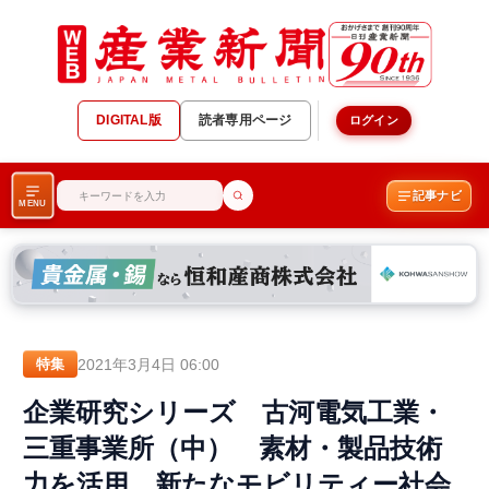
DIGITAL版
読者専用ページ
ログイン
記事ナビ
MENU
2021年3月4日 06:00
特集
企業研究シリーズ 古河電気工業・
三重事業所（中） 素材・製品技術
力を活用 新たなモビリティー社会