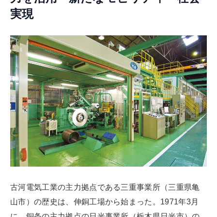
実現
古河電気工業の主力拠点である三重事業所（三重県亀
山市）の歴史は、伸銅工場から始まった。1971年3月
に、銅条の主力拠点の日光事業所（栃木県日光市）の