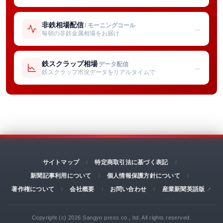
非鉄相場配信
/ モーニングコール
→
毎朝の非鉄金属相場をお届け
鉄スクラップ相場
データ配信
→
鉄スクラップ市況データをリアルタイムで
サイトマップ
特定商取引法に基づく表記
新聞記事利用について
個人情報保護方針について
著作権について
会社概要
お問い合わせ
産業新聞英語版
Copyright (c) 2026 Sangyo press co., ltd. All rights reserved.