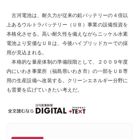
古河電池は、耐久力が従来の鉛バッテリーの４倍以
上あるウルトラバッテリー（ＵＢ）事業の設備投資を
本格化させる。高い耐久性を備えながらニッケル水素
電池より安価なＵＢは、今後ハイブリッドカーでの採
用が見込まれる。
本格的な量産体制の準備段階として、２００９年度
内にいわき事業所（福島県いわき市）の一部をＵＢ専
用の生産設備へ改装する。クリーンエネルギー分野に
も需要を広げていきたい考えだ。