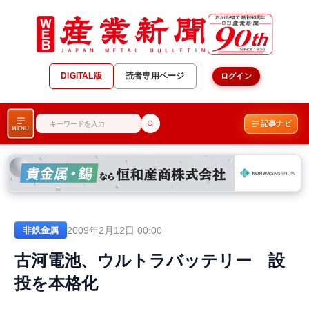
DIGITAL版
読者専用ページ
ログイン
記事ナビ
MENU
2009年2月12日 00:00
非鉄金属
古河電池、ウルトラバッテリー 設
投を本格化