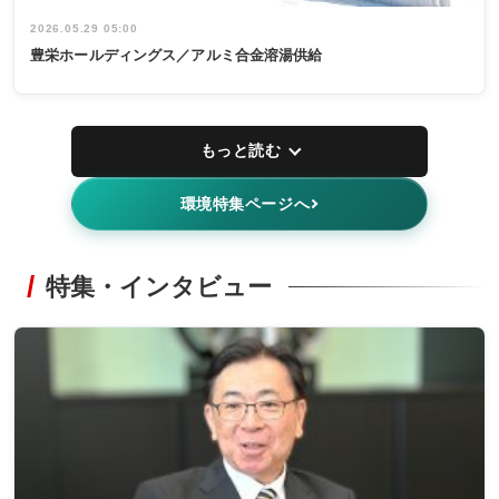
2026.05.29 05:00
豊栄ホールディングス／アルミ合金溶湯供給
もっと読む
環境特集ページへ
特集・インタビュー