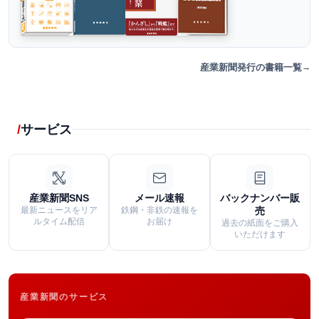
産業新聞発行の書籍一覧
サービス
産業新聞SNS
メール速報
バックナンバー販
最新ニュースをリア
鉄鋼・非鉄の速報を
売
ルタイム配信
お届け
過去の紙面をご購入
いただけます
産業新聞のサービス