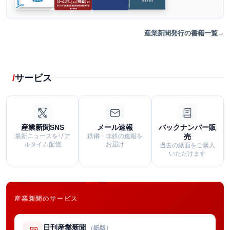
産業新聞発行の書籍一覧
サービス
産業新聞SNS
メール速報
バックナンバー販
最新ニュースをリア
鉄鋼・非鉄の速報を
売
ルタイム配信
お届け
過去の紙面をご購入
いただけます
産業新聞のサービス
日刊産業新聞
（紙版）