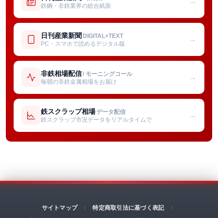
→
鉄鋼・非鉄業界の総合紙面
日刊産業新聞
DIGITAL+TEXT
→
PC・スマホで読めるデジタル版
非鉄相場配信
/ モーニングコール
→
毎朝の非鉄金属相場をお届け
鉄スクラップ相場
データ配信
→
鉄スクラップ市況データをリアルタイムで
サイトマップ
特定商取引法に基づく表記