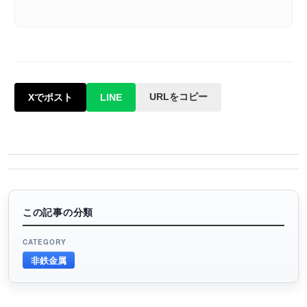
URLをコピー
Xでポスト
LINE
この記事の分類
CATEGORY
非鉄金属