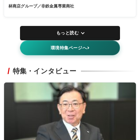
林商店グループ／非鉄金属専業商社
もっと読む
環境特集ページへ
特集・インタビュー