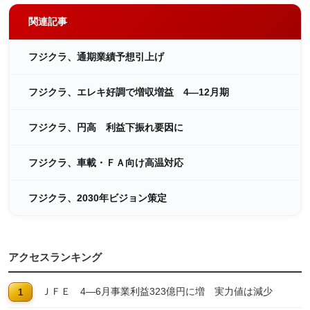
関連記事
フジクラ、通期業績予想引上げ
フジクラ、エレキ好調で増収増益 4―12月期
フジクラ、円高 利益下振れ要因に
フジクラ、車載・ＦＡ向け高温対応
フジクラ、2030年ビジョン策定
アクセスランキング
ＪＦＥ 4―6月事業利益323億円に増 実力値は減少