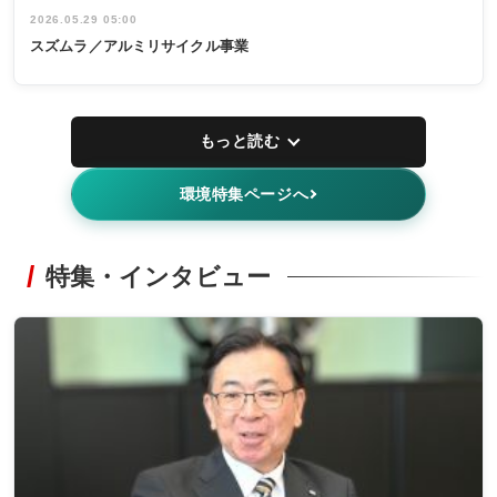
2026.05.29 05:00
スズムラ／アルミリサイクル事業
もっと読む
環境特集ページへ
特集・インタビュー