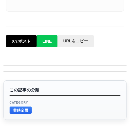
URLをコピー
Xでポスト
LINE
この記事の分類
CATEGORY
非鉄金属