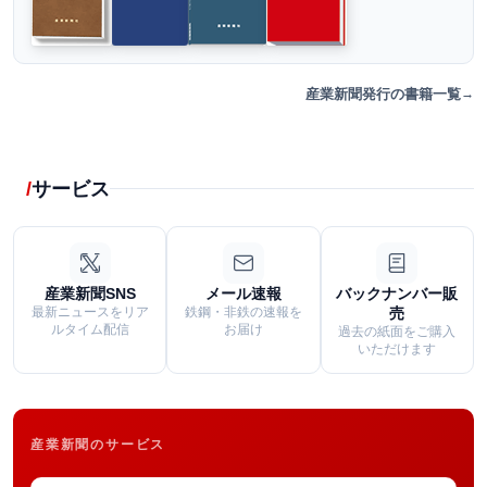
産業新聞発行の書籍一覧
サービス
産業新聞SNS
メール速報
バックナンバー販
最新ニュースをリア
鉄鋼・非鉄の速報を
売
ルタイム配信
お届け
過去の紙面をご購入
いただけます
産業新聞のサービス