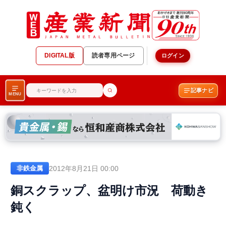
DIGITAL版
読者専用ページ
ログイン
記事ナビ
MENU
2012年8月21日 00:00
非鉄金属
銅スクラップ、盆明け市況 荷動き
鈍く