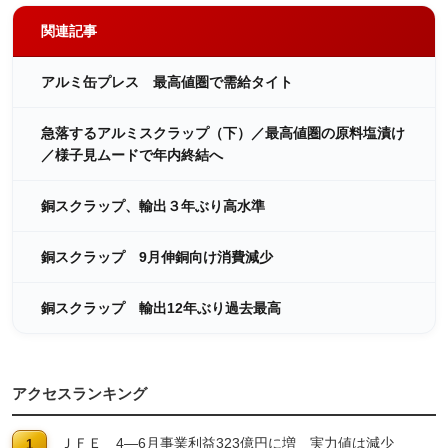
関連記事
アルミ缶プレス 最高値圏で需給タイト
急落するアルミスクラップ（下）／最高値圏の原料塩漬け
／様子見ムードで年内終結へ
銅スクラップ、輸出３年ぶり高水準
銅スクラップ 9月伸銅向け消費減少
銅スクラップ 輸出12年ぶり過去最高
アクセスランキング
ＪＦＥ 4―6月事業利益323億円に増 実力値は減少