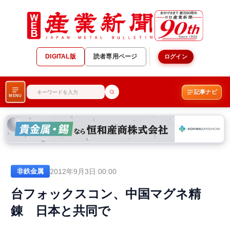
DIGITAL版
読者専用ページ
ログイン
記事ナビ
MENU
2012年9月3日 00:00
非鉄金属
台フォックスコン、中国マグネ精
錬 日本と共同で