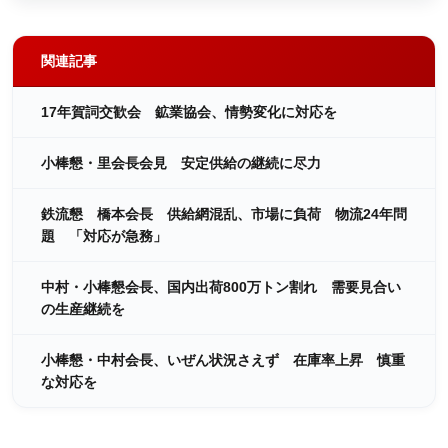
関連記事
17年賀詞交歓会 鉱業協会、情勢変化に対応を
小棒懇・里会長会見 安定供給の継続に尽力
鉄流懇 橋本会長 供給網混乱、市場に負荷 物流24年問
題 「対応が急務」
中村・小棒懇会長、国内出荷800万トン割れ 需要見合い
の生産継続を
小棒懇・中村会長、いぜん状況さえず 在庫率上昇 慎重
な対応を