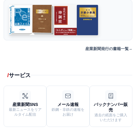
産業新聞発行の書籍一覧
サービス
産業新聞SNS
メール速報
バックナンバー販
最新ニュースをリア
鉄鋼・非鉄の速報を
売
ルタイム配信
お届け
過去の紙面をご購入
いただけます