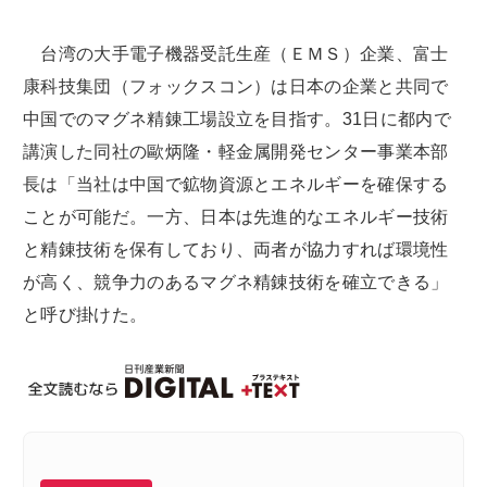
台湾の大手電子機器受託生産（ＥＭＳ）企業、富士
康科技集団（フォックスコン）は日本の企業と共同で
中国でのマグネ精錬工場設立を目指す。31日に都内で
講演した同社の歐炳隆・軽金属開発センター事業本部
長は「当社は中国で鉱物資源とエネルギーを確保する
ことが可能だ。一方、日本は先進的なエネルギー技術
と精錬技術を保有しており、両者が協力すれば環境性
が高く、競争力のあるマグネ精錬技術を確立できる」
と呼び掛けた。