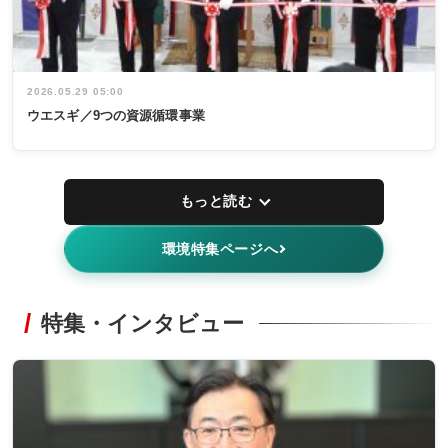
2026.05.29 05:00
ウエスギ／9つの資源循環事業
もっと読む
環境特集ページへ
特集・インタビュー