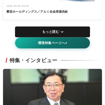
2026.05.29 05:00
豊栄ホールディングス／アルミ合金溶湯供給
もっと読む
環境特集ページへ
特集・インタビュー