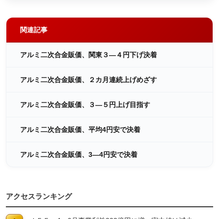
関連記事
アルミ二次合金販価、関東３―４円下げ決着
アルミ二次合金販価、２カ月連続上げめざす
アルミ二次合金販価、３―５円上げ目指す
アルミ二次合金販価、平均4円安で決着
アルミ二次合金販価、3―4円安で決着
アクセスランキング