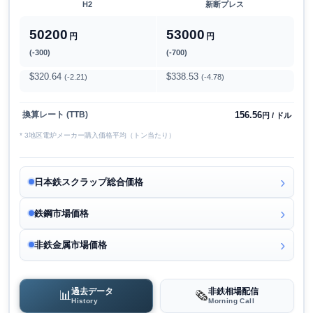
H2
新断プレス
50200
53000
円
円
(-300)
(-700)
$320.64
$338.53
(-2.21)
(-4.78)
156.56
換算レート (TTB)
円 / ドル
* 3地区電炉メーカー購入価格平均（トン当たり）
日本鉄スクラップ総合価格
鉄鋼市場価格
非鉄金属市場価格
過去データ
非鉄相場配信
📊
🗞️
History
Morning Call