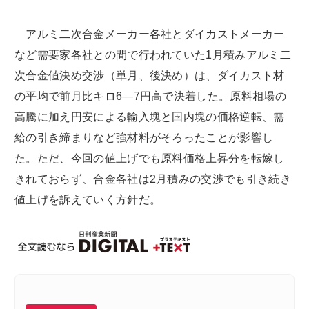
アルミ二次合金メーカー各社とダイカストメーカー
など需要家各社との間で行われていた1月積みアルミ二
次合金値決め交渉（単月、後決め）は、ダイカスト材
の平均で前月比キロ6―7円高で決着した。原料相場の
高騰に加え円安による輸入塊と国内塊の価格逆転、需
給の引き締まりなど強材料がそろったことが影響し
た。ただ、今回の値上げでも原料価格上昇分を転嫁し
きれておらず、合金各社は2月積みの交渉でも引き続き
値上げを訴えていく方針だ。