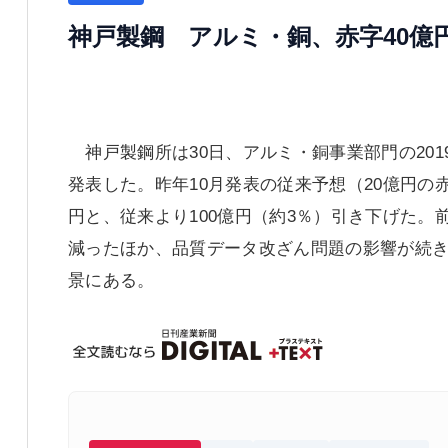
神戸製鋼 アルミ・銅、赤字40億
神戸製鋼所は30日、アルミ・銅事業部門の201
発表した。昨年10月発表の従来予想（20億円の赤
円と、従来より100億円（約3％）引き下げた
減ったほか、品質データ改ざん問題の影響が続き
景にある。