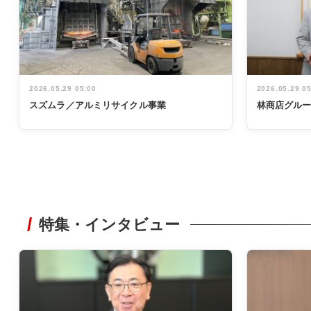
2026.05.29 05:00
2026.05.29 0
スズムラ／アルミリサイクル事業
林商店グル
特集・インタビュー