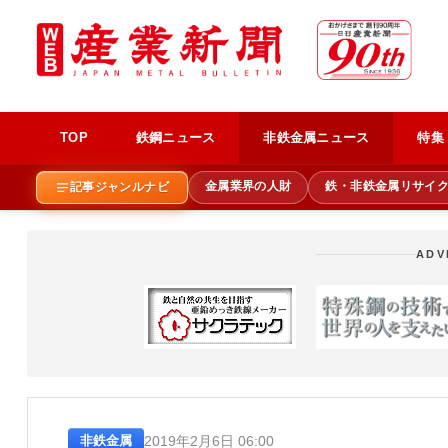
TOP
鉄鋼ニュース
非鉄金属ニュース
特集
金属業界の人財
鉄・非鉄金属リサイ
記事ジャンルナビ
ADV
2019年2月6日 06:00
非鉄金属