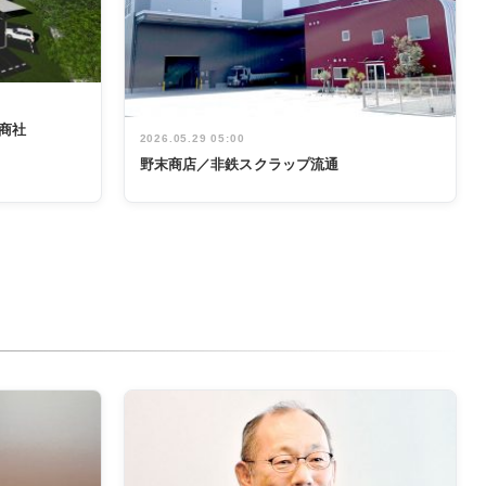
商社
2026.05.29 05:00
野末商店／非鉄スクラップ流通