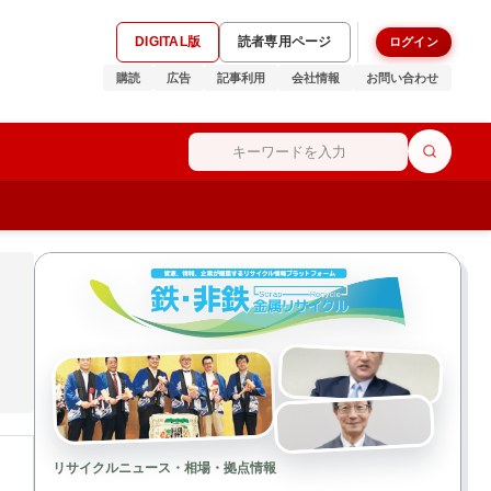
DIGITAL版
読者専用ページ
ログイン
購読
広告
記事利用
会社情報
お問い合わせ
リサイクルニュース・相場・拠点情報