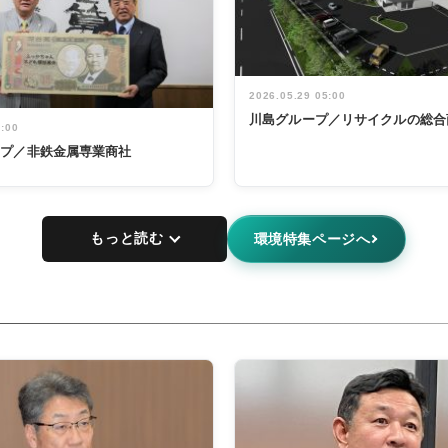
2026.05.29 05:00
川島グループ／リサイクルの総合
5:00
ープ／非鉄金属専業商社
もっと読む
環境特集ページへ