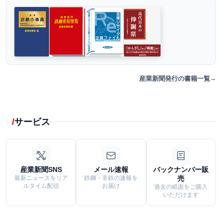
産業新聞発行の書籍一覧
サービス
産業新聞SNS
メール速報
バックナンバー販
最新ニュースをリア
鉄鋼・非鉄の速報を
売
ルタイム配信
お届け
過去の紙面をご購入
いただけます