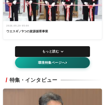
2026.05.29 05:00
ウエスギ／9つの資源循環事業
もっと読む
環境特集ページへ
特集・インタビュー