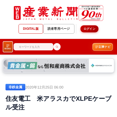
DIGITAL版
読者専用ページ
ログイン
記事ナビ
MENU
2020年12月25日 06:00
非鉄金属
住友電工 米アラスカでXLPEケーブ
ル受注