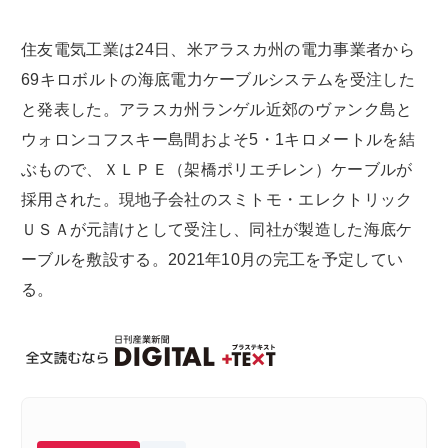
住友電気工業は24日、米アラスカ州の電力事業者から
69キロボルトの海底電力ケーブルシステムを受注した
と発表した。アラスカ州ランゲル近郊のヴァンク島と
ウォロンコフスキー島間およそ5・1キロメートルを結
ぶもので、ＸＬＰＥ（架橋ポリエチレン）ケーブルが
採用された。現地子会社のスミトモ・エレクトリック
ＵＳＡが元請けとして受注し、同社が製造した海底ケ
ーブルを敷設する。2021年10月の完工を予定してい
る。