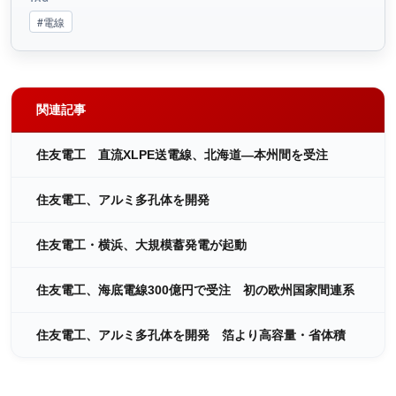
#電線
関連記事
住友電工 直流XLPE送電線、北海道―本州間を受注
住友電工、アルミ多孔体を開発
住友電工・横浜、大規模蓄発電が起動
住友電工、海底電線300億円で受注 初の欧州国家間連系
住友電工、アルミ多孔体を開発 箔より高容量・省体積