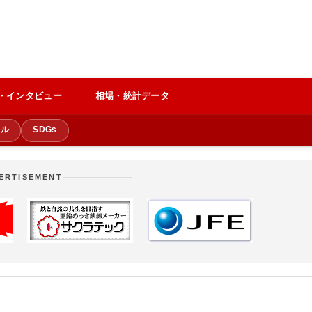
・インタビュー
相場・統計データ
クル
SDGs
ERTISEMENT