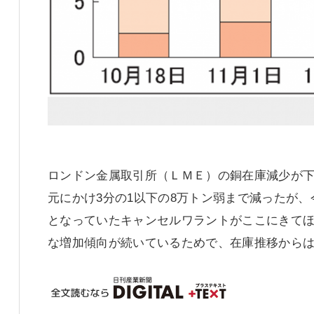
ロンドン金属取引所（ＬＭＥ）の銅在庫減少が下
元にかけ3分の1以下の8万トン弱まで減ったが
となっていたキャンセルワラントがここにきて
な増加傾向が続いているためで、在庫推移から