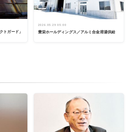
2026.05.29 05:00
テクトガード」
豊栄ホールディングス／アルミ合金溶湯供給