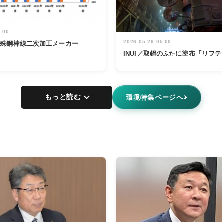
5:00
2026.05.29 05:00
特殊鋼棒線二次加工メーカー
INUI／取鍋のふたに塗布「リフ
もっと読む
環境特集ページへ