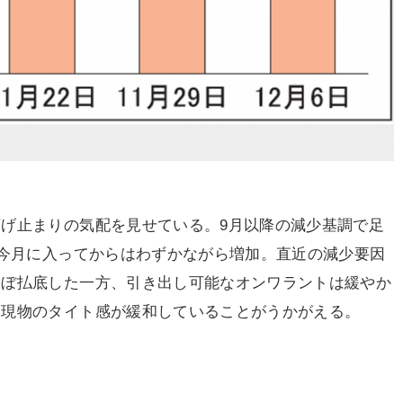
げ止まりの気配を見せている。9月以降の減少基調で足
、今月に入ってからはわずかながら増加。直近の減少要因
ほぼ払底した一方、引き出し可能なオンワラントは緩やか
は現物のタイト感が緩和していることがうかがえる。