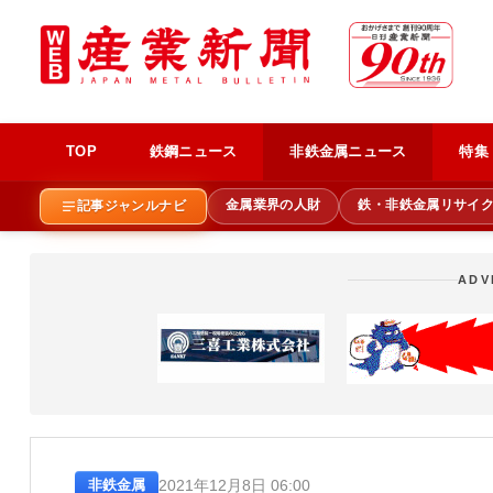
TOP
鉄鋼ニュース
非鉄金属ニュース
特集
金属業界の人財
鉄・非鉄金属リサイ
記事ジャンルナビ
ADV
2021年12月8日 06:00
非鉄金属