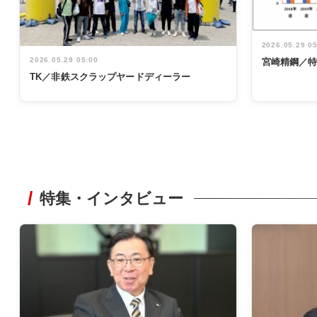
2026.05.29 0
2026.05.29 05:00
宮崎精鋼／
TK／非鉄スクラップヤードディーラー
特集・インタビュー