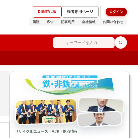
DIGITAL版
読者専用ページ
ログイン
購読
広告
記事利用
会社情報
お問い合わせ
リサイクルニュース・相場・拠点情報