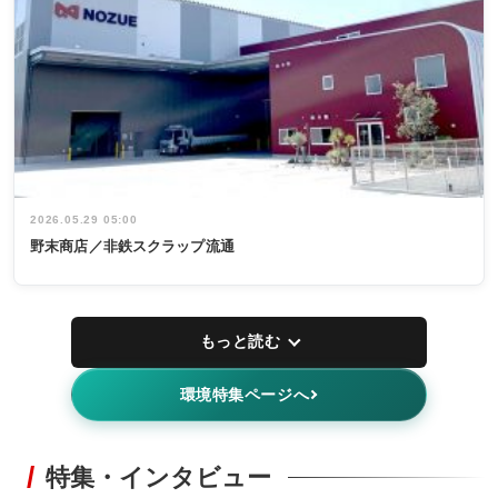
2026.05.29 05:00
野末商店／非鉄スクラップ流通
もっと読む
環境特集ページへ
特集・インタビュー