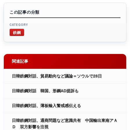
この記事の分類
CATEGORY
鉄鋼
関連記事
日韓鉄鋼対話、貿易動向など議論＝ソウルで28日
日韓鉄鋼対話 韓国、形鋼AD提訴も
日韓鉄鋼対話、薄板輸入警戒感伝える
日韓鉄鋼対話、通商問題など意識共有 中国輸出東南アＡ
Ｄ 双方影響を注視