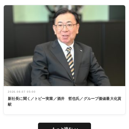
2026.08.07 05:00
新社長に聞く／トピー実業／酒井 哲也氏／グループ価値最大化貢
献