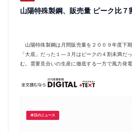
山陽特殊製鋼、販売量 ピーク比７
山陽特殊製鋼は月間販売量を２００９年度下期
「大底」だった１―３月はピークの４割未満だ
む。需要見合いの生産に徹底する一方で風力発
本日のニュース