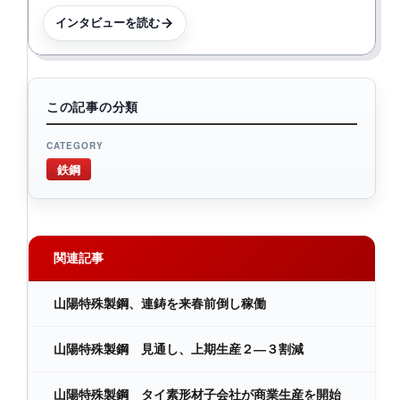
インタビューを読む
この記事の分類
CATEGORY
鉄鋼
関連記事
山陽特殊製鋼、連鋳を来春前倒し稼働
山陽特殊製鋼 見通し、上期生産２―３割減
山陽特殊製鋼 タイ素形材子会社が商業生産を開始