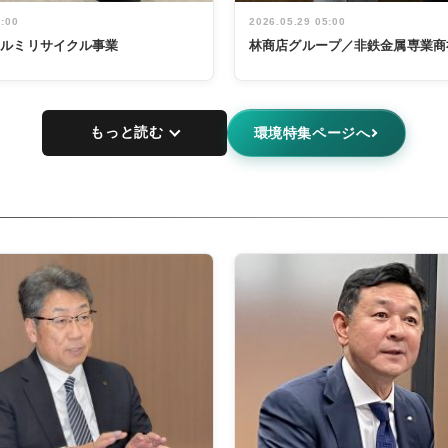
5:00
2026.05.29 05:00
アルミリサイクル事業
林商店グループ／非鉄金属専業商
もっと読む
環境特集ページへ