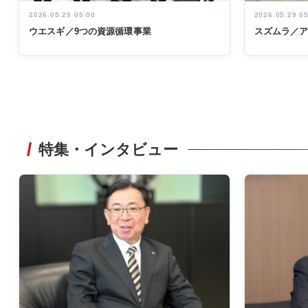
2026.05.29 05:00
2026.05.29 0
ウエスギ／9つの資源循環事業
スズムラ／
特集・インタビュー