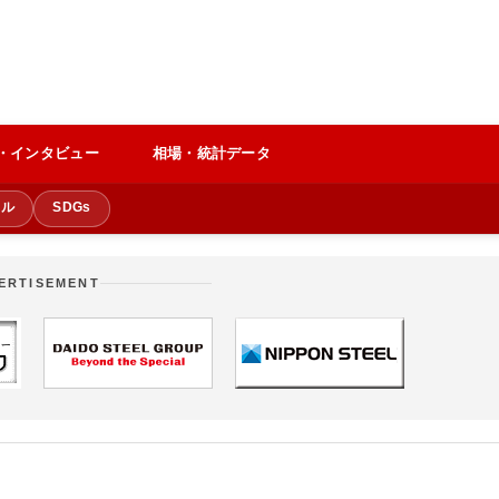
・インタビュー
相場・統計データ
クル
SDGs
ERTISEMENT