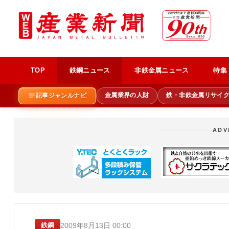
TOP
鉄鋼ニュース
非鉄金属ニュース
特集
金属業界の人財
鉄・非鉄金属リサイ
記事ジャンルナビ
ADV
2009年8月13日 00:00
鉄鋼