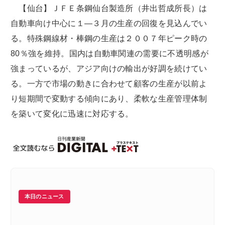
【仙台】ＪＦＥ条鋼仙台製造所（井出哲成所長）は
自動車向け中心に１―３月の生産の回復を見込んでい
る。特殊鋼線材・棒鋼の生産は２００７年ピーク時の
80％強を維持。国内は自動車関連の需要に不透明感が
強まっているが、アジア向けの輸出が好調を続けてい
る。一方で市場の動きに合わせて顧客の生産が以前よ
り短期間で変動する傾向にあり、柔軟な生産管理体制
を築いて変化に迅速に対応する。
本日のニュース