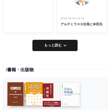
2026.08.04 15:14
アルテミラＨＤ社長に本田氏
もっと読む
書籍・出版物