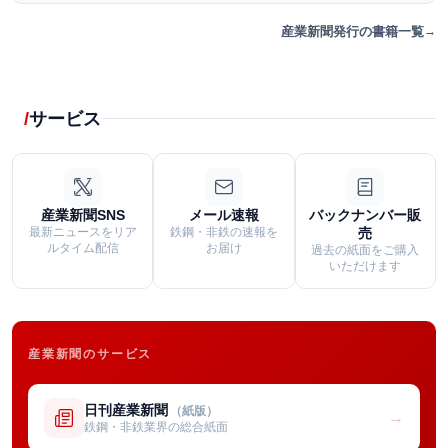
産業新聞発行の書籍一覧
サービス
産業新聞SNS
メール速報
バックナンバー販
最新ニュースをリア
鉄鋼・非鉄の速報を
売
ルタイム配信
お届け
過去の紙面をご購入
いただけます
産業新聞のサービス
日刊産業新聞
（紙版）
→
鉄鋼・非鉄業界の総合紙面