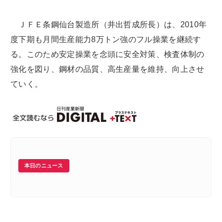
ＪＦＥ条鋼仙台製造所（井出哲成所長）は、2010年
度下期も月間生産能力8万トン強のフル操業を継続す
る。このため安定操業を念頭に安全対策、検査体制の
強化を図り、鋼材の品質、高生産量を維持、向上させ
ていく。
本日のニュース