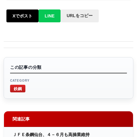
URLをコピー
Xでポスト
LINE
この記事の分類
CATEGORY
鉄鋼
関連記事
ＪＦＥ条鋼仙台、４－６月も高操業維持