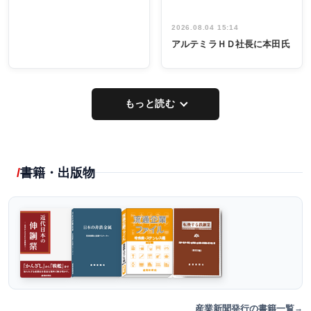
2026.08.04 15:14
アルテミラＨＤ社長に本田氏
もっと読む
書籍・出版物
産業新聞発行の書籍一覧