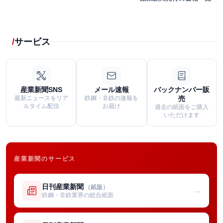
サービス
産業新聞SNS
メール速報
バックナンバー販
最新ニュースをリア
鉄鋼・非鉄の速報を
売
ルタイム配信
お届け
過去の紙面をご購入
いただけます
産業新聞のサービス
日刊産業新聞
（紙版）
→
鉄鋼・非鉄業界の総合紙面