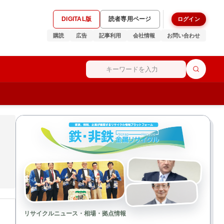
DIGITAL版
読者専用ページ
ログイン
購読
広告
記事利用
会社情報
お問い合わせ
リサイクルニュース・相場・拠点情報