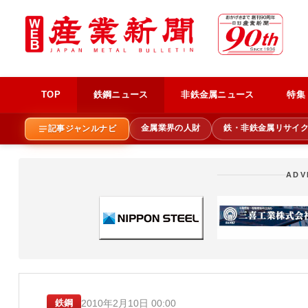
TOP
鉄鋼ニュース
非鉄金属ニュース
特集
金属業界の人財
鉄・非鉄金属リサイ
記事ジャンルナビ
ADV
2010年2月10日 00:00
鉄鋼