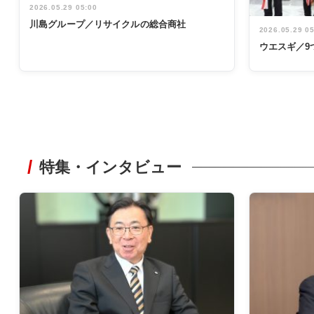
2026.05.29 05:00
川島グループ／リサイクルの総合商社
2026.05.29 0
ウエスギ／9
特集・インタビュー