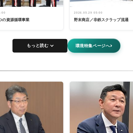
5:00
2026.05.29 05:00
つの資源循環事業
野末商店／非鉄スクラップ流通
もっと読む
環境特集ページへ