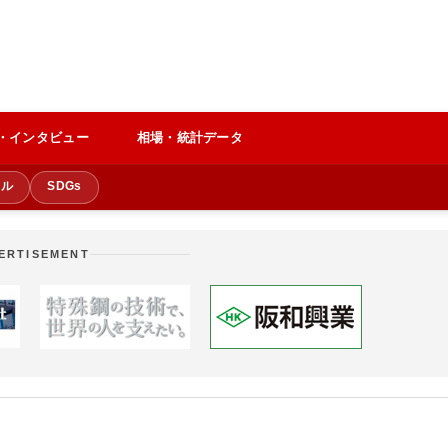
・インタビュー
相場・統計データ
クル
SDGs
ERTISEMENT