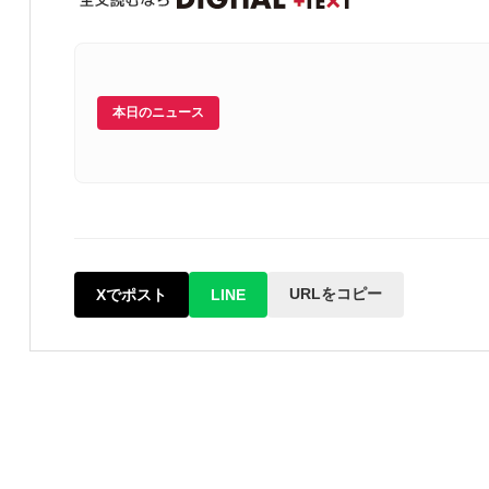
本日のニュース
URLをコピー
Xでポスト
LINE