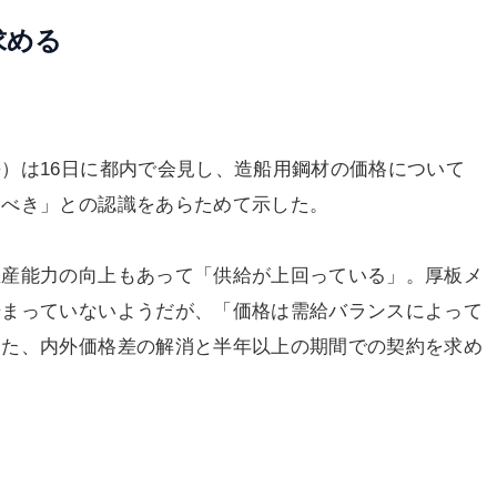
求める
）は16日に都内で会見し、造船用鋼材の価格について
るべき」との認識をあらためて示した。
産能力の向上もあって「供給が上回っている」。厚板メ
始まっていないようだが、「価格は需給バランスによって
また、内外価格差の解消と半年以上の期間での契約を求め