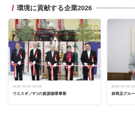
環境に貢献する企業2026
2026.05.29 05:00
2026.05.29 0
ウエスギ／9つの資源循環事業
林商店グル