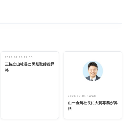
2026.07.10 11:00
三協立山社長に黒畑取締役昇
格
2026.07.08 14:48
山一金属社長に大賀専務が昇
格