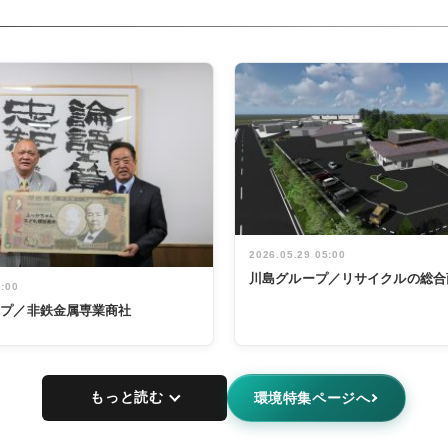
2026.05.29 05:00
川島グループ／リサイクルの総合
5:00
ープ／非鉄金属専業商社
もっと読む
環境特集ページへ