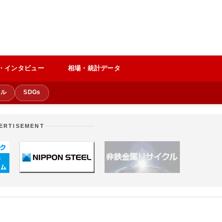
・インタビュー
相場・統計データ
クル
SDGs
ERTISEMENT