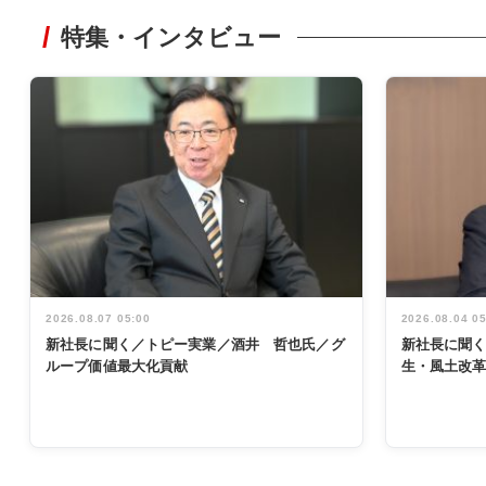
特集・インタビュー
2026.08.07 05:00
2026.08.04 0
新社長に聞く／トピー実業／酒井 哲也氏／グ
新社長に聞
ループ価値最大化貢献
生・風土改