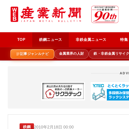
TOP
鉄鋼ニュース
非鉄金属ニュース
特集
金属業界の人財
鉄・非鉄金属リサイ
記事ジャンルナビ
ADV
2010年2月18日 00:00
鉄鋼