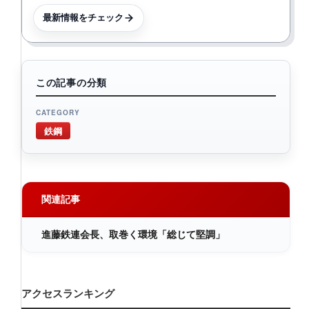
最新情報をチェック
この記事の分類
CATEGORY
鉄鋼
関連記事
進藤鉄連会長、取巻く環境「総じて堅調」
アクセスランキング