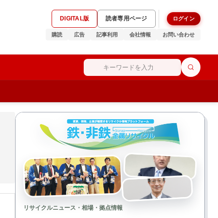
DIGITAL版
読者専用ページ
ログイン
購読
広告
記事利用
会社情報
お問い合わせ
リサイクルニュース・相場・拠点情報