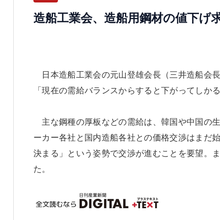
造船工業会、造船用鋼材の値下げ
日本造船工業会の元山登雄会長（三井造船会長
「現在の需給バランスからすると下がってしか
主な鋼種の厚板などの需給は、韓国や中国の生
ーカー各社と国内造船各社との価格交渉はまだ
決まる」という姿勢で交渉が進むことを要望。
た。