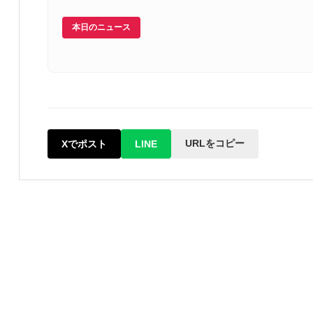
本日のニュース
URLをコピー
Xでポスト
LINE