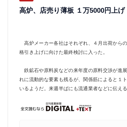
高炉、店売り薄板 １万5000円上げ
高炉メーカー各社はそれぞれ、４月出荷からの
格引き上げに向けた最終検討に入った。
鉄鉱石や原料炭などの来年度の原料交渉が進展
れに流動的な要素も残るが、関係筋によると１
いるようだ。来週半ばにも流通業者などに伝え