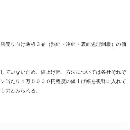
店売り向け薄板３品（熱延・冷延・表面処理鋼板）の価
していないため、値上げ幅、方法については各社それぞ
トン当たり１万５０００円程度の値上げ幅を視野に入れて
るものとみられる。