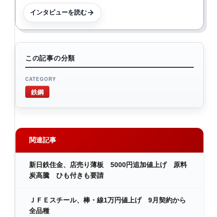
インタビューを読む
この記事の分類
CATEGORY
鉄鋼
関連記事
新日鉄住金、店売り薄板 5000円追加値上げ 原料
炭高騰 ひも付きも要請
ＪＦＥスチール、棒・線1万円値上げ 9月契約から
全品種