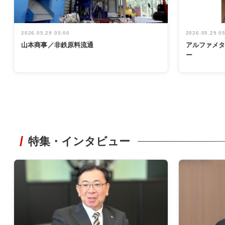
2026.05.29 05:00
2026.05.29 0
山本商事／非鉄原料流通
アルファメ
ー
特集・インタビュー