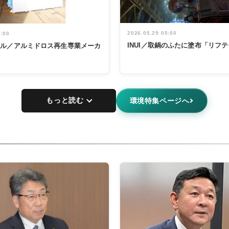
2026.05.29 05:00
5:00
INUI／取鍋のふたに塗布「リフ
タル／アルミドロス再生専業メーカ
もっと読む
環境特集ページへ