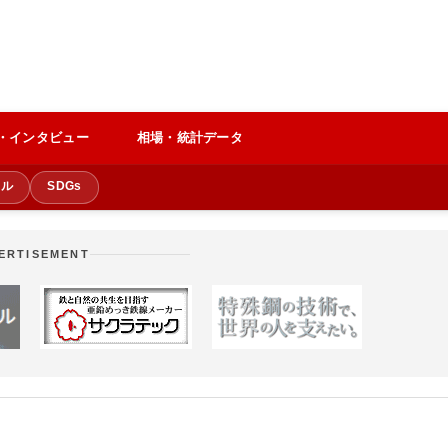
・インタビュー
相場・統計データ
クル
SDGs
ERTISEMENT