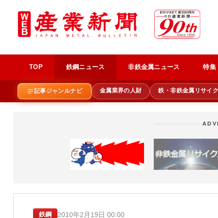
TOP
鉄鋼ニュース
非鉄金属ニュース
特集
金属業界の人財
鉄・非鉄金属リサイ
記事ジャンルナビ
ADV
2010年2月19日 00:00
鉄鋼