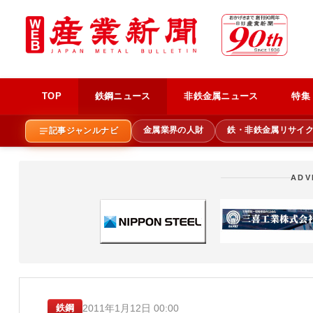
TOP
鉄鋼ニュース
非鉄金属ニュース
特集
金属業界の人財
鉄・非鉄金属リサイ
記事ジャンルナビ
ADV
2011年1月12日 00:00
鉄鋼