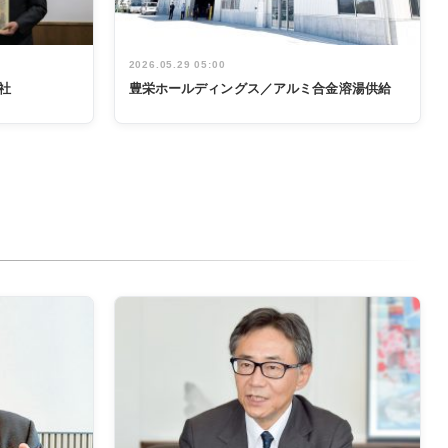
2026.05.29 05:00
社
豊栄ホールディングス／アルミ合金溶湯供給