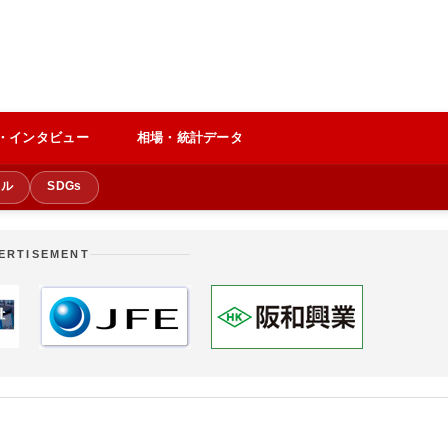
・インタビュー
相場・統計データ
クル
SDGs
ERTISEMENT