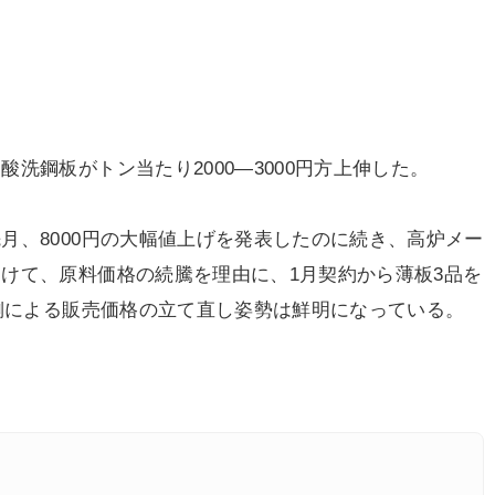
鋼板がトン当たり2000―3000円方上伸した。
、8000円の大幅値上げを発表したのに続き、高炉メー
けて、原料価格の続騰を理由に、1月契約から薄板3品を
ー側による販売価格の立て直し姿勢は鮮明になっている。