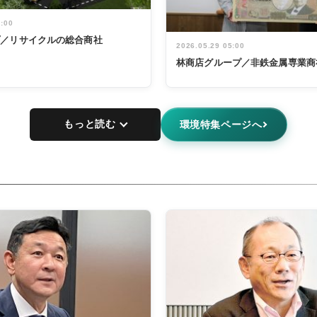
5:00
プ／リサイクルの総合商社
2026.05.29 05:00
林商店グループ／非鉄金属専業商
もっと読む
環境特集ページへ