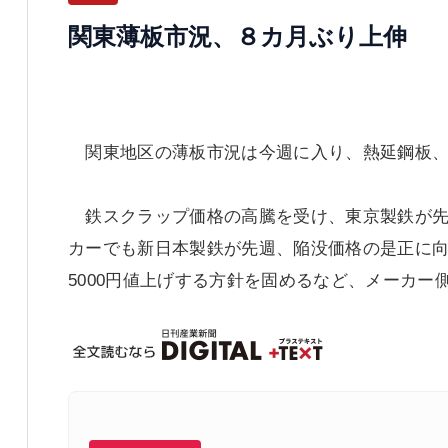
関東薄板市況、８カ月ぶり上伸
関東地区の薄板市況は今週に入り、熱延鋼板、酸洗
鉄スクラップ価格の高騰を受け、東京製鉄が先月
カーでも新日本製鉄が先週、陥没価格の是正に向
5000円値上げする方針を固めるなど、メーカ