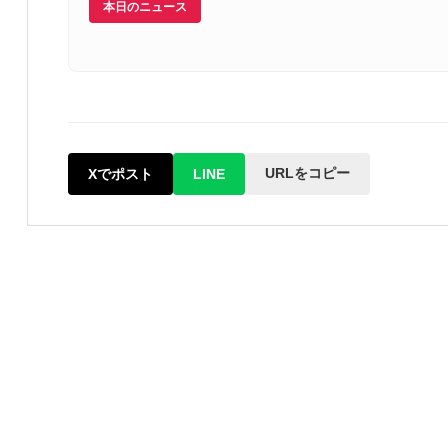
本日のニュース
URLをコピー
Xでポスト
LINE