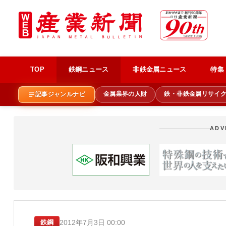
TOP
鉄鋼ニュース
非鉄金属ニュース
特集
金属業界の人財
鉄・非鉄金属リサイ
記事ジャンルナビ
ADV
2012年7月3日 00:00
鉄鋼