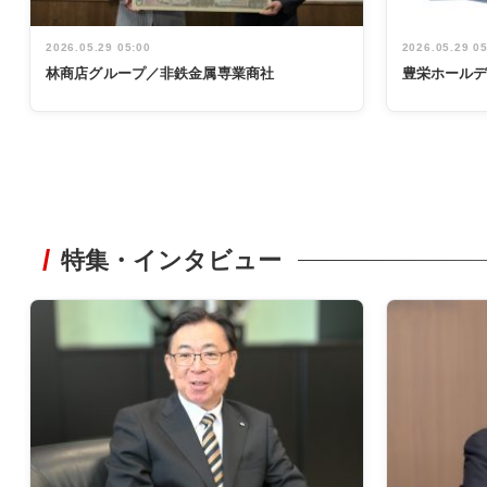
2026.05.29 05:00
2026.05.29 0
林商店グループ／非鉄金属専業商社
豊栄ホール
特集・インタビュー