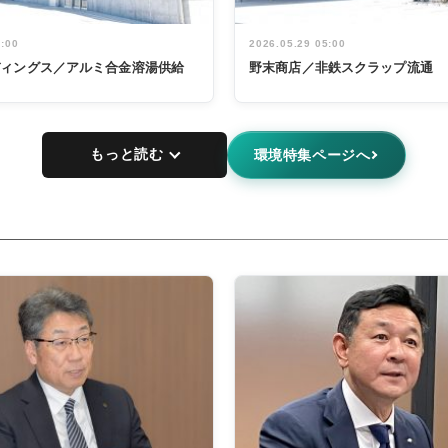
5:00
2026.05.29 05:00
ディングス／アルミ合金溶湯供給
野末商店／非鉄スクラップ流通
もっと読む
環境特集ページへ