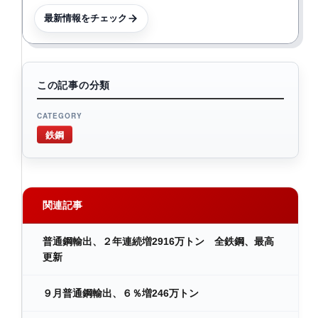
最新情報をチェック
この記事の分類
CATEGORY
鉄鋼
関連記事
普通鋼輸出、２年連続増2916万トン 全鉄鋼、最高
更新
９月普通鋼輸出、６％増246万トン