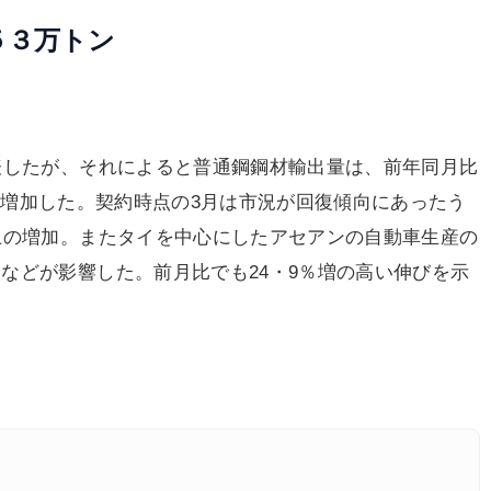
５３万トン
表したが、それによると普通鋼鋼材輸出量は、前年同月比
ぶりに増加した。契約時点の3月は市況が回復傾向にあったう
上の増加。またタイを中心にしたアセアンの自動車生産の
などが影響した。前月比でも24・9％増の高い伸びを示