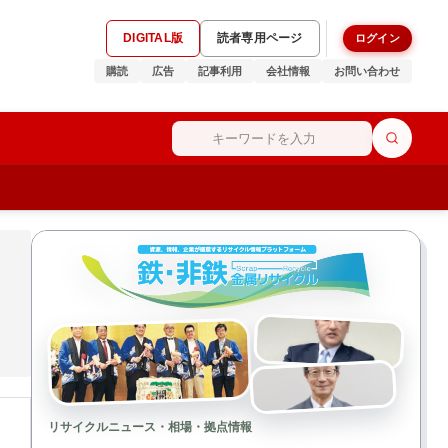
DIGITAL版
読者専用ページ
ログイン
購読
広告
記事利用
会社情報
お問い合わせ
リサイクルニュース・相場・拠点情報