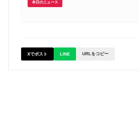
本日のニュース
URLをコピー
Xでポスト
LINE