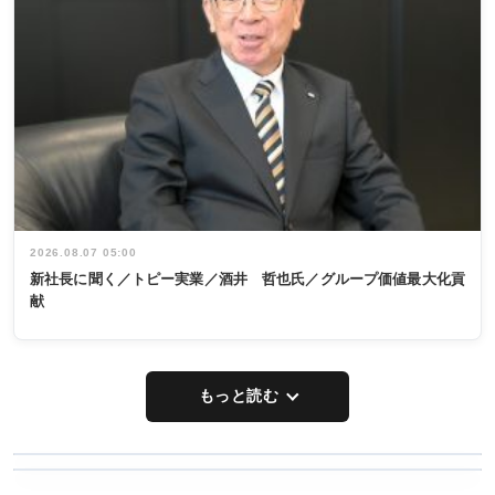
2026.08.07 05:00
新社長に聞く／トピー実業／酒井 哲也氏／グループ価値最大化貢
献
もっと読む
WORKING