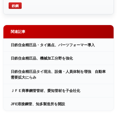
鉄鋼
関連記事
日鉄住金精圧品・タイ拠点、パーツフォーマー導入
日鉄住金精圧品、機械加工分野を強化
日鉄住金精圧品タイ現法、設備・人員体制を増強 自動車
需要拡大にらみ
ＪＦＥ商事鋼管管材、愛知管材を子会社化
JFE溶接鋼管、知多製造所を開設