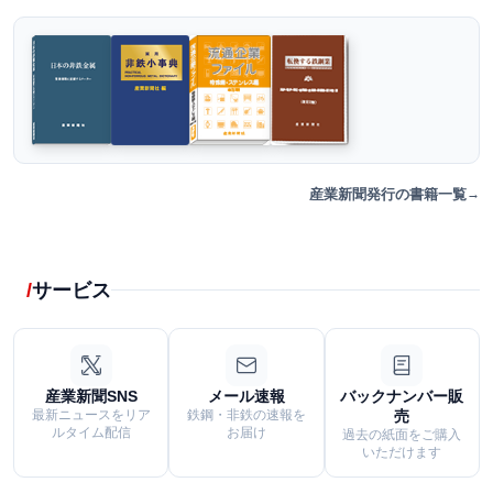
産業新聞発行の書籍一覧
サービス
産業新聞SNS
メール速報
バックナンバー販
最新ニュースをリア
鉄鋼・非鉄の速報を
売
ルタイム配信
お届け
過去の紙面をご購入
いただけます