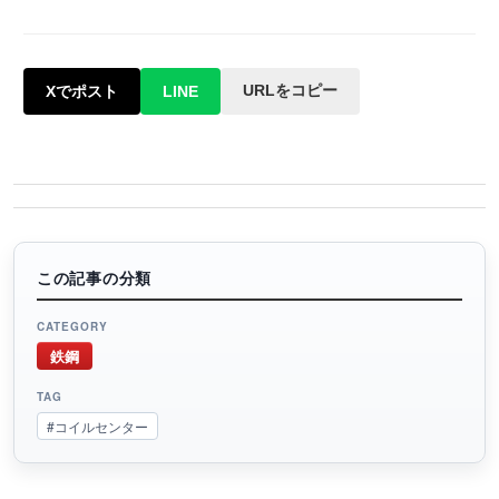
URLをコピー
Xでポスト
LINE
この記事の分類
CATEGORY
鉄鋼
TAG
#コイルセンター