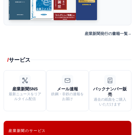
産業新聞発行の書籍一覧
サービス
産業新聞SNS
メール速報
バックナンバー販
最新ニュースをリア
鉄鋼・非鉄の速報を
売
ルタイム配信
お届け
過去の紙面をご購入
いただけます
産業新聞のサービス