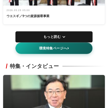
2026.05.29 05:00
ウエスギ／9つの資源循環事業
もっと読む
環境特集ページへ
特集・インタビュー