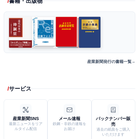
書籍・出版物
産業新聞発行の書籍一覧
サービス
産業新聞SNS
メール速報
バックナンバー販
最新ニュースをリア
鉄鋼・非鉄の速報を
売
ルタイム配信
お届け
過去の紙面をご購入
いただけます