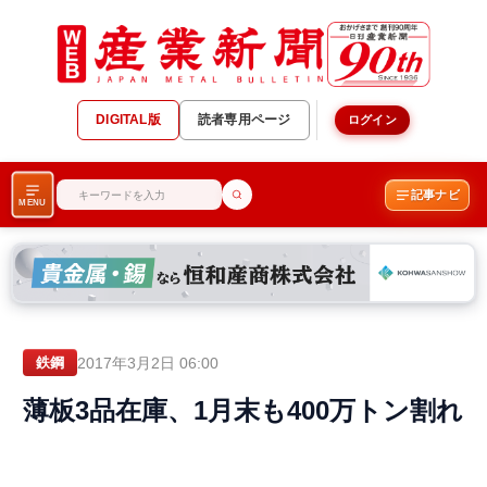
DIGITAL版
読者専用ページ
ログイン
記事ナビ
MENU
2017年3月2日 06:00
鉄鋼
薄板3品在庫、1月末も400万トン割れ