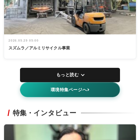
2026.05.29 05:00
スズムラ／アルミリサイクル事業
もっと読む
環境特集ページへ
特集・インタビュー