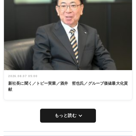
2026.08.07 05:00
新社長に聞く／トピー実業／酒井 哲也氏／グループ価値最大化貢
献
もっと読む