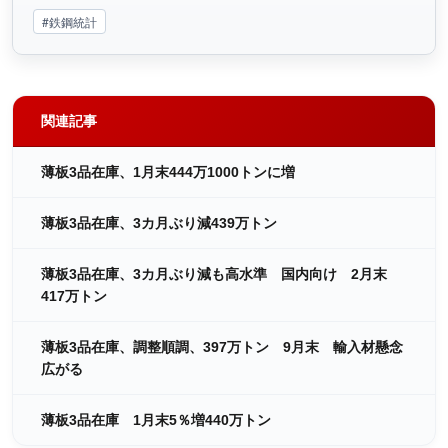
#鉄鋼統計
関連記事
薄板3品在庫、1月末444万1000トンに増
薄板3品在庫、3カ月ぶり減439万トン
薄板3品在庫、3カ月ぶり減も高水準 国内向け 2月末
417万トン
薄板3品在庫、調整順調、397万トン 9月末 輸入材懸念
広がる
薄板3品在庫 1月末5％増440万トン