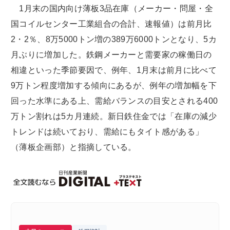
1月末の国内向け薄板3品在庫（メーカー・問屋・全
国コイルセンター工業組合の合計、速報値）は前月比
2・2％、8万5000トン増の389万6000トンとなり、5カ
月ぶりに増加した。鉄鋼メーカーと需要家の稼働日の
相違といった季節要因で、例年、1月末は前月に比べて
9万トン程度増加する傾向にあるが、例年の増加幅を下
回った水準にある上、需給バランスの目安とされる400
万トン割れは5カ月連続。新日鉄住金では「在庫の減少
トレンドは続いており、需給にもタイト感がある」
（薄板企画部）と指摘している。