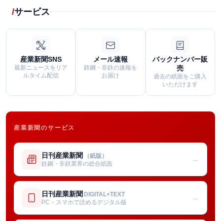
サービス
産業新聞SNS
メール速報
バックナンバー販
最新ニュースをリア
鉄鋼・非鉄の速報を
売
ルタイム配信
お届け
過去の紙面をご購入
いただけます
産業新聞のサービス
日刊産業新聞
（紙版）
→
鉄鋼・非鉄業界の総合紙面
日刊産業新聞
DIGITAL+TEXT
→
PC・スマホで読めるデジタル版