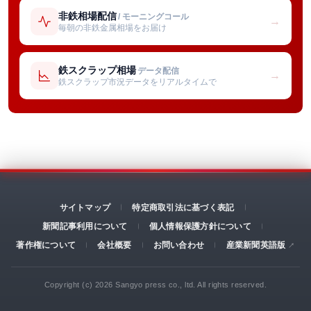
非鉄相場配信
/ モーニングコール
→
毎朝の非鉄金属相場をお届け
鉄スクラップ相場
データ配信
→
鉄スクラップ市況データをリアルタイムで
サイトマップ
特定商取引法に基づく表記
新聞記事利用について
個人情報保護方針について
著作権について
会社概要
お問い合わせ
産業新聞英語版
Copyright (c) 2026 Sangyo press co., ltd. All rights reserved.