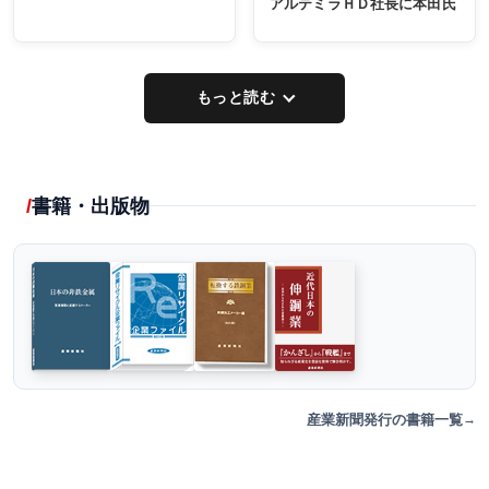
アルテミラＨＤ社長に本田氏
もっと読む
書籍・出版物
産業新聞発行の書籍一覧