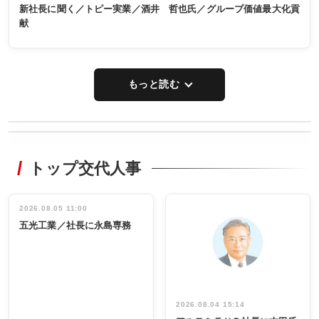
新社長に聞く／トピー実業／酒井 哲也氏／グループ価値最大化貢
献
もっと読む
WORKING
RECYCLING
STYLE
トップ交代人事
タックトレー
非鉄業界で
ディング 創
働く／女性
立30周年記念
管理職編
祝う 業界関
インタビュ
2026.08.05 11:00
INTERVIEW
INTERVIEW
係者ら220人
ー／社内ア
五光工業／社長に永島専務
出席
イデア発掘
し形に
2026.08.04 15:14