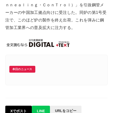
ｎｎｅａｌｉｎｇ・ＣｏｎＴｒｏｌ）」を引抜鋼管メ
ーカーの中国加工拠点向けに受注した。同炉の第1号受
注で、このほど炉の製作を終え出荷。これを弾みに鋼
管加工業界への普及拡大に注力する。
本日のニュース
URLをコピー
Xでポスト
LINE