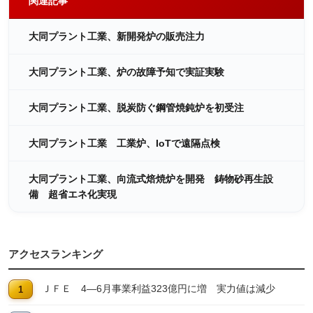
関連記事
大同プラント工業、新開発炉の販売注力
大同プラント工業、炉の故障予知で実証実験
大同プラント工業、脱炭防ぐ鋼管焼鈍炉を初受注
大同プラント工業 工業炉、IoTで遠隔点検
大同プラント工業、向流式焙焼炉を開発 鋳物砂再生設
備 超省エネ化実現
アクセスランキング
ＪＦＥ 4―6月事業利益323億円に増 実力値は減少