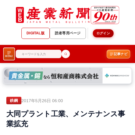
DIGITAL版
読者専用ページ
ログイン
記事ナビ
MENU
2017年5月26日 06:00
鉄鋼
大同プラント工業、メンテナンス事
業拡充