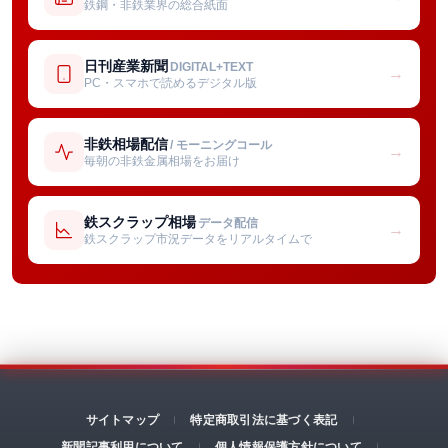
鉄鋼・非鉄業界の総合紙面
日刊産業新聞
DIGITAL+TEXT
→
PC・スマホで読めるデジタル版
非鉄相場配信
/ モーニングコール
→
毎朝の非鉄金属相場をお届け
鉄スクラップ相場
データ配信
→
鉄スクラップ市況データをリアルタイムで
サイトマップ
特定商取引法に基づく表記
新聞記事利用について
個人情報保護方針について