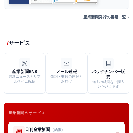
産業新聞発行の書籍一覧
サービス
産業新聞SNS
メール速報
バックナンバー販
最新ニュースをリア
鉄鋼・非鉄の速報を
売
ルタイム配信
お届け
過去の紙面をご購入
いただけます
産業新聞のサービス
日刊産業新聞
（紙版）
→