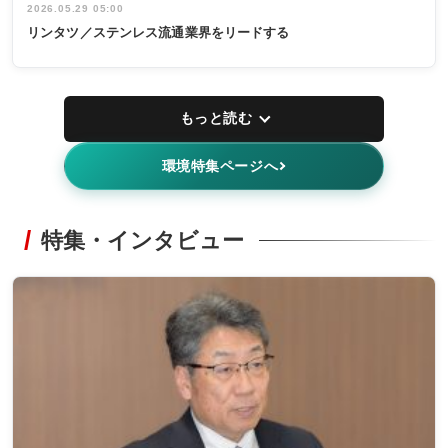
2026.05.29 05:00
リンタツ／ステンレス流通業界をリードする
もっと読む
環境特集ページへ
特集・インタビュー