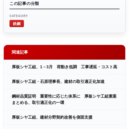
この記事の分類
CATEGORY
鉄鋼
関連記事
厚板シヤ工組、1－3月 荷動き低調 工事遅延・コスト高
厚板シヤ工組・石原理事長、建材の取引適正化加速
鋼材品質証明 重要性に応じた体系に 厚板シヤ工組素案
まとめる、取引適正化の一環
厚板シヤ工組、建材分野契約改善を側面支援