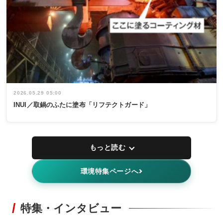
2026.05.29 05:00
INUI／取鍋のふたに塗布「リフテクトガード」
もっと読む
環境特集ページへ
特集・インタビュー