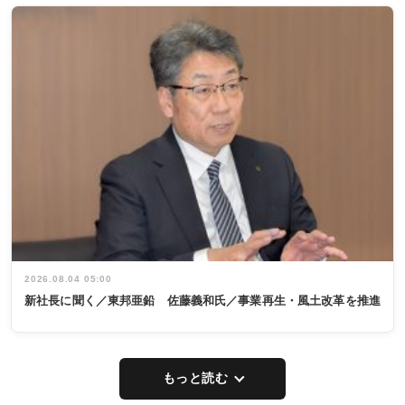
2026.08.04 05:00
新社長に聞く／東邦亜鉛 佐藤義和氏／事業再生・風土改革を推進
もっと読む