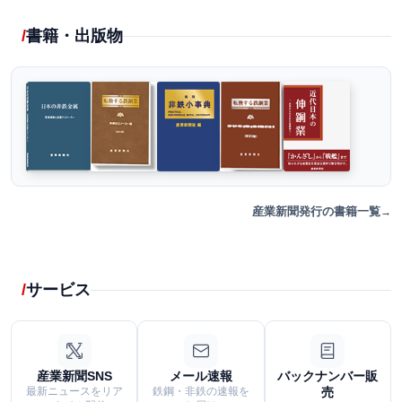
書籍・出版物
産業新聞発行の書籍一覧
サービス
産業新聞SNS
メール速報
バックナンバー販
最新ニュースをリア
鉄鋼・非鉄の速報を
売