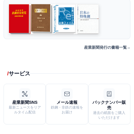
産業新聞発行の書籍一覧
サービス
産業新聞SNS
メール速報
バックナンバー販
最新ニュースをリア
鉄鋼・非鉄の速報を
売
ルタイム配信
お届け
過去の紙面をご購入
いただけます