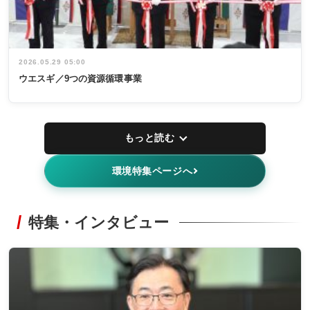
2026.05.29 05:00
ウエスギ／9つの資源循環事業
もっと読む
環境特集ページへ
特集・インタビュー