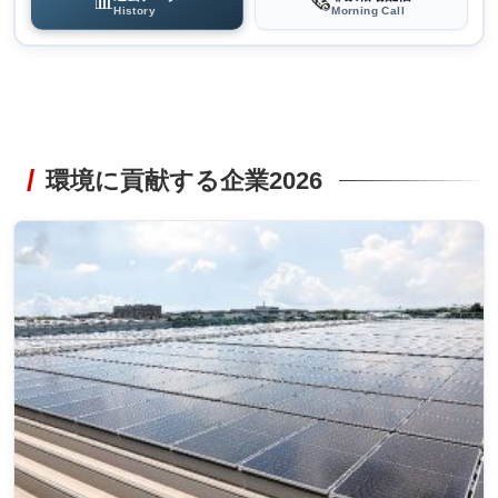
📊
🗞️
History
Morning Call
環境に貢献する企業2026