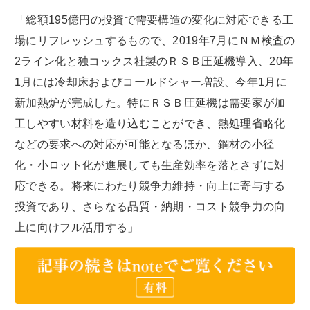
「総額195億円の投資で需要構造の変化に対応できる工
場にリフレッシュするもので、2019年7月にＮＭ検査の
2ライン化と独コックス社製のＲＳＢ圧延機導入、20年
1月には冷却床およびコールドシャー増設、今年1月に
新加熱炉が完成した。特にＲＳＢ圧延機は需要家が加
工しやすい材料を造り込むことができ、熱処理省略化
などの要求への対応が可能となるほか、鋼材の小径
化・小ロット化が進展しても生産効率を落とさずに対
応できる。将来にわたり競争力維持・向上に寄与する
投資であり、さらなる品質・納期・コスト競争力の向
上に向けフル活用する」