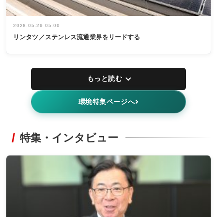
2026.05.29 05:00
リンタツ／ステンレス流通業界をリードする
もっと読む
環境特集ページへ
特集・インタビュー