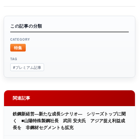
この記事の分類
CATEGORY
特集
TAG
#プレミアム記事
関連記事
鉄鋼新経営―新たな成長シナリオ― シリーズトップに聞
く ■山陽特殊製鋼社長 武田 安夫氏 アジア捉え利益成
長を 非鋼材セグメントも拡充