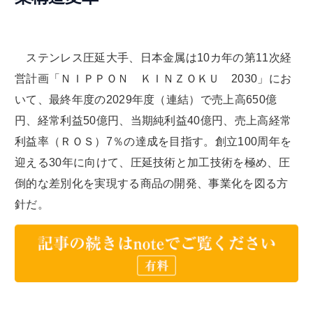
ステンレス圧延大手、日本金属は10カ年の第11次経
営計画「ＮＩＰＰＯＮ ＫＩＮＺＯＫＵ 2030」にお
いて、最終年度の2029年度（連結）で売上高650億
円、経常利益50億円、当期純利益40億円、売上高経常
利益率（ＲＯＳ）7％の達成を目指す。創立100周年を
迎える30年に向けて、圧延技術と加工技術を極め、圧
倒的な差別化を実現する商品の開発、事業化を図る方
針だ。