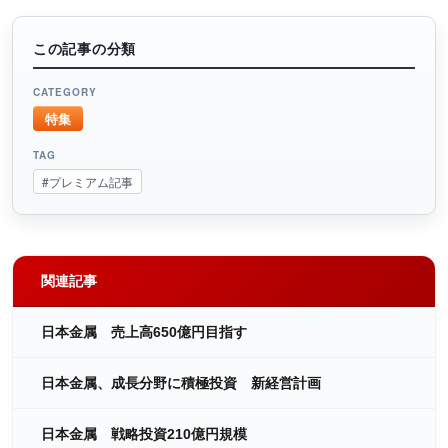
この記事の分類
CATEGORY
特集
TAG
#プレミアム記事
関連記事
日本金属 売上高650億円目指す
日本金属、成長分野に積極投資 新経営計画
日本金属 戦略投資210億円規模