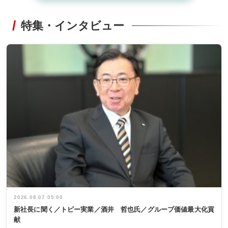
特集・インタビュー
2026.08.07 05:00
新社長に聞く／トピー実業／酒井 哲也氏／グループ価値最大化貢
献