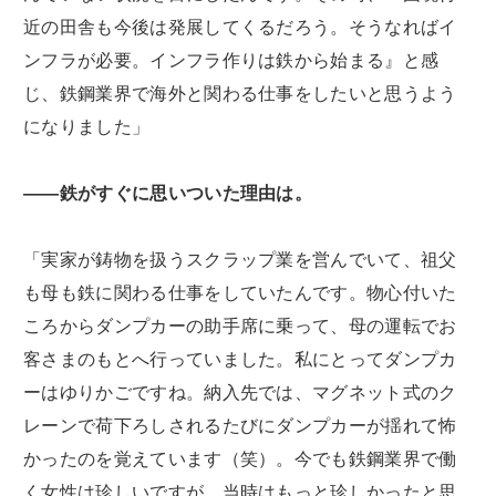
近の田舎も今後は発展してくるだろう。そうなればイ
ンフラが必要。インフラ作りは鉄から始まる』と感
じ、鉄鋼業界で海外と関わる仕事をしたいと思うよう
になりました」
――鉄がすぐに思いついた理由は。
「実家が鋳物を扱うスクラップ業を営んでいて、祖父
も母も鉄に関わる仕事をしていたんです。物心付いた
ころからダンプカーの助手席に乗って、母の運転でお
客さまのもとへ行っていました。私にとってダンプカ
ーはゆりかごですね。納入先では、マグネット式のク
レーンで荷下ろしされるたびにダンプカーが揺れて怖
かったのを覚えています（笑）。今でも鉄鋼業界で働
く女性は珍しいですが、当時はもっと珍しかったと思