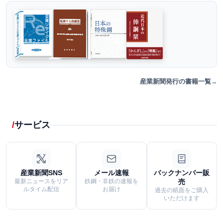
産業新聞発行の書籍一覧
サービス
産業新聞SNS
メール速報
バックナンバー販
最新ニュースをリア
鉄鋼・非鉄の速報を
売
ルタイム配信
お届け
過去の紙面をご購入
いただけます