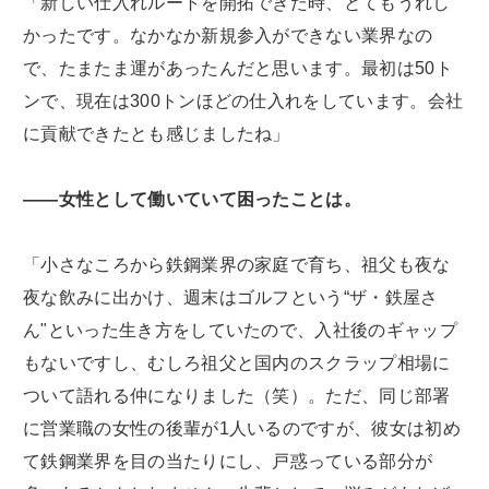
「新しい仕入れルートを開拓できた時、とてもうれし
かったです。なかなか新規参入ができない業界なの
で、たまたま運があったんだと思います。最初は50ト
ンで、現在は300トンほどの仕入れをしています。会社
に貢献できたとも感じましたね」
――女性として働いていて困ったことは。
「小さなころから鉄鋼業界の家庭で育ち、祖父も夜な
夜な飲みに出かけ、週末はゴルフという“ザ・鉄屋さ
ん"といった生き方をしていたので、入社後のギャップ
もないですし、むしろ祖父と国内のスクラップ相場に
ついて語れる仲になりました（笑）。ただ、同じ部署
に営業職の女性の後輩が1人いるのですが、彼女は初め
て鉄鋼業界を目の当たりにし、戸惑っている部分が