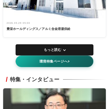
2026.05.29 05:00
豊栄ホールディングス／アルミ合金溶湯供給
もっと読む
環境特集ページへ
特集・インタビュー