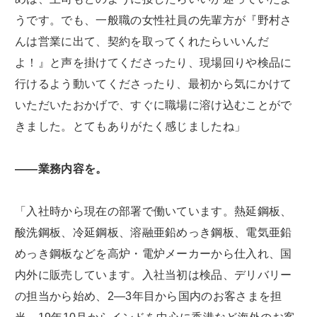
うです。でも、一般職の女性社員の先輩方が『野村さ
んは営業に出て、契約を取ってくれたらいいんだ
よ！』と声を掛けてくださったり、現場回りや検品に
行けるよう動いてくださったり、最初から気にかけて
いただいたおかげで、すぐに職場に溶け込むことがで
きました。とてもありがたく感じましたね」
――業務内容を。
「入社時から現在の部署で働いています。熱延鋼板、
酸洗鋼板、冷延鋼板、溶融亜鉛めっき鋼板、電気亜鉛
めっき鋼板などを高炉・電炉メーカーから仕入れ、国
内外に販売しています。入社当初は検品、デリバリー
の担当から始め、2―3年目から国内のお客さまを担