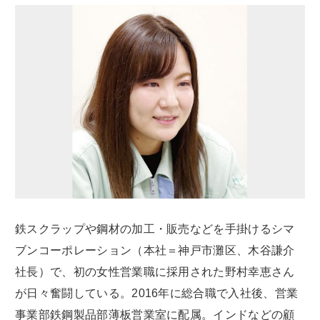
鉄スクラップや鋼材の加工・販売などを手掛けるシマ
ブンコーポレーション（本社＝神戸市灘区、木谷謙介
社長）で、初の女性営業職に採用された野村幸恵さん
が日々奮闘している。2016年に総合職で入社後、営業
事業部鉄鋼製品部薄板営業室に配属。インドなどの顧