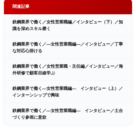
関連記事
鉄鋼業界で働く／女性営業職編／インタビュー（下）／知
識を深めスキル磨く
鉄鋼業界で働く／―女性営業職編―／インタビュー／丁寧
な対応心掛ける
鉄鋼業界で働く／女性営業職・主任編／インタビュー／海
外研修で顧客目線学ぶ
鉄鋼業界で働く―女性営業職編― インタビュー（上）／
インターンシップで興味
鉄鋼業界で働く／―女性営業職編― インタビュー／土台
づくり参画に意欲