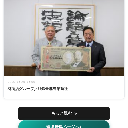
2026.05.29 05:00
林商店グループ／非鉄金属専業商社
もっと読む
環境特集ページへ