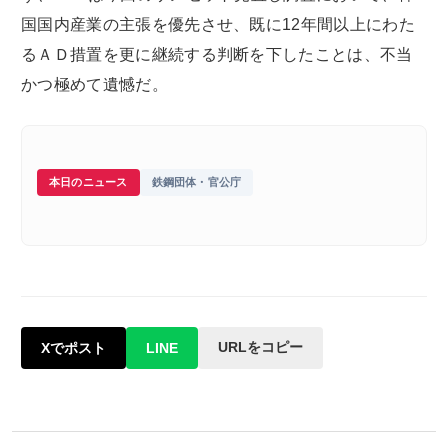
国国内産業の主張を優先させ、既に12年間以上にわた
るＡＤ措置を更に継続する判断を下したことは、不当
かつ極めて遺憾だ。
本日のニュース
鉄鋼団体・官公庁
URLをコピー
Xでポスト
LINE