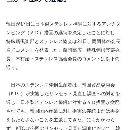
韓国が17日に日本製ステンレス棒鋼に対するアンチダ
ンピング（ＡＤ）措置の継続を決定したことに対し、
特殊鋼倶楽部とステンレス協会は21日、両団体の会長
名でコメントを発表した。藤岡高広・特殊鋼倶楽部会
長、木村始・ステンレス協会会長のコメントは以下の
通り。
「日本のステンレス棒鋼生産者は、韓国貿易委員会
（KTC）が実施したサンセット見直し調査への対応を
通じ、日本製ステンレス棒鋼に対するＡＤ措置が撤廃
されても、韓国国内産業に対し損害の存続または再発
をもたらさないことを主張してきた。にもかかわら
ず、KTCは今回のサンセット見直し調査において、韓