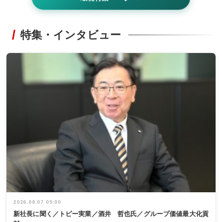
特集・インタビュー
2026.08.07 05:00
新社長に聞く／トピー実業／酒井 哲也氏／グループ価値最大化貢