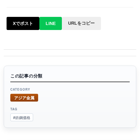
URLをコピー
Xでポスト
LINE
この記事の分類
CATEGORY
アジア金属
TAG
#鉄鋼価格