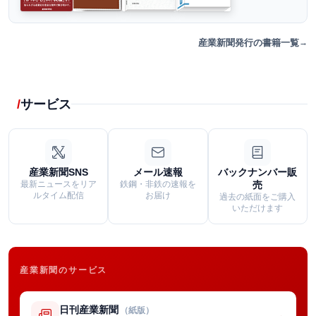
産業新聞発行の書籍一覧
サービス
産業新聞SNS
メール速報
バックナンバー販
最新ニュースをリア
鉄鋼・非鉄の速報を
売
ルタイム配信
お届け
過去の紙面をご購入
いただけます
産業新聞のサービス
日刊産業新聞
（紙版）
→