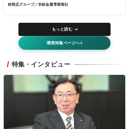
林商店グループ／非鉄金属専業商社
もっと読む
環境特集ページへ
特集・インタビュー