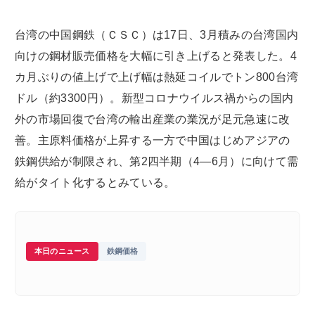
台湾の中国鋼鉄（ＣＳＣ）は17日、3月積みの台湾国内
向けの鋼材販売価格を大幅に引き上げると発表した。4
カ月ぶりの値上げで上げ幅は熱延コイルでトン800台湾
ドル（約3300円）。新型コロナウイルス禍からの国内
外の市場回復で台湾の輸出産業の業況が足元急速に改
善。主原料価格が上昇する一方で中国はじめアジアの
鉄鋼供給が制限され、第2四半期（4―6月）に向けて需
給がタイト化するとみている。
本日のニュース
鉄鋼価格