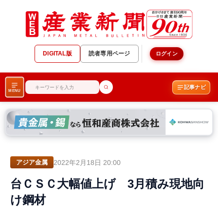
DIGITAL版
読者専用ページ
ログイン
記事ナビ
MENU
2022年2月18日 20:00
アジア金属
台ＣＳＣ大幅値上げ 3月積み現地向
け鋼材