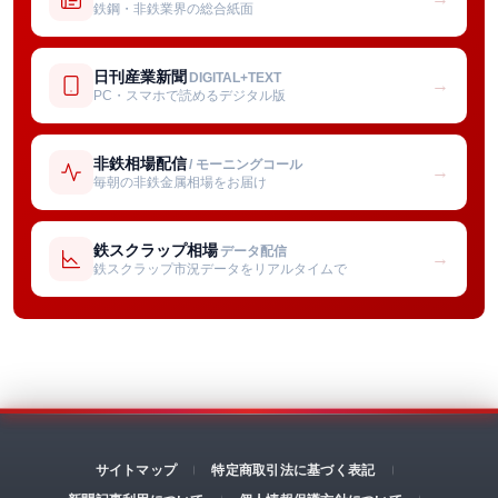
鉄鋼・非鉄業界の総合紙面
日刊産業新聞
DIGITAL+TEXT
→
PC・スマホで読めるデジタル版
非鉄相場配信
/ モーニングコール
→
毎朝の非鉄金属相場をお届け
鉄スクラップ相場
データ配信
→
鉄スクラップ市況データをリアルタイムで
サイトマップ
特定商取引法に基づく表記