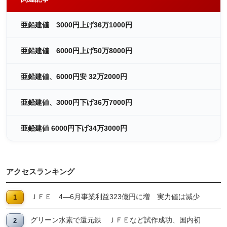
亜鉛建値 3000円上げ36万1000円
亜鉛建値 6000円上げ50万8000円
亜鉛建値、6000円安 32万2000円
亜鉛建値、3000円下げ36万7000円
亜鉛建値 6000円下げ34万3000円
アクセスランキング
ＪＦＥ 4―6月事業利益323億円に増 実力値は減少
グリーン水素で還元鉄 ＪＦＥなど試作成功、国内初