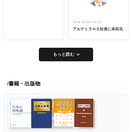
2026.08.04 15:14
アルテミラＨＤ社長に本田氏
もっと読む
書籍・出版物