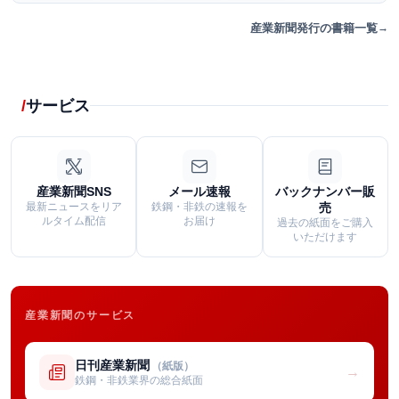
産業新聞発行の書籍一覧
サービス
産業新聞SNS
メール速報
バックナンバー販
最新ニュースをリア
鉄鋼・非鉄の速報を
売
ルタイム配信
お届け
過去の紙面をご購入
いただけます
産業新聞のサービス
日刊産業新聞
（紙版）
→
鉄鋼・非鉄業界の総合紙面