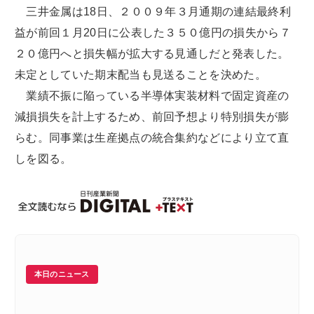
三井金属は18日、２００９年３月通期の連結最終利
益が前回１月20日に公表した３５０億円の損失から７
２０億円へと損失幅が拡大する見通しだと発表した。
未定としていた期末配当も見送ることを決めた。
業績不振に陥っている半導体実装材料で固定資産の
減損損失を計上するため、前回予想より特別損失が膨
らむ。同事業は生産拠点の統合集約などにより立て直
しを図る。
本日のニュース