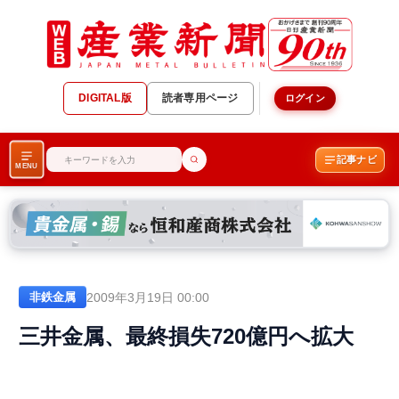
DIGITAL版
読者専用ページ
ログイン
記事ナビ
MENU
2009年3月19日 00:00
非鉄金属
三井金属、最終損失720億円へ拡大