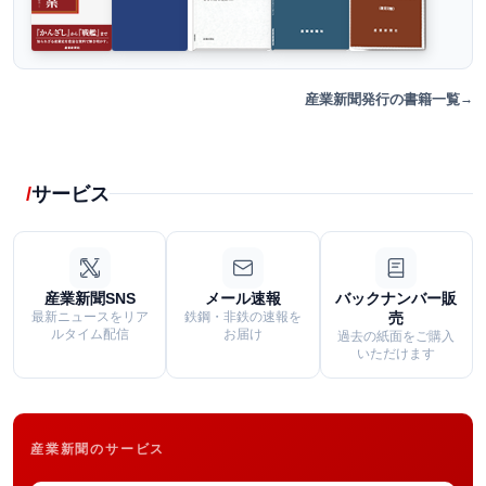
産業新聞発行の書籍一覧
サービス
産業新聞SNS
メール速報
バックナンバー販
最新ニュースをリア
鉄鋼・非鉄の速報を
売
ルタイム配信
お届け
過去の紙面をご購入
いただけます
産業新聞のサービス