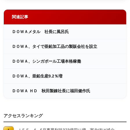
関連記事
ＤＯＷＡメタル 社長に風呂氏
ＤＯＷＡ、タイで亜鉛加工品の製販会社を設立
ＤＯＷＡ、シンガポール工場本格稼働
ＤＯＷＡ、亜鉛生産9.2％増
ＤＯＷＡ ＨＤ 秋田製錬社長に福田健作氏
アクセスランキング