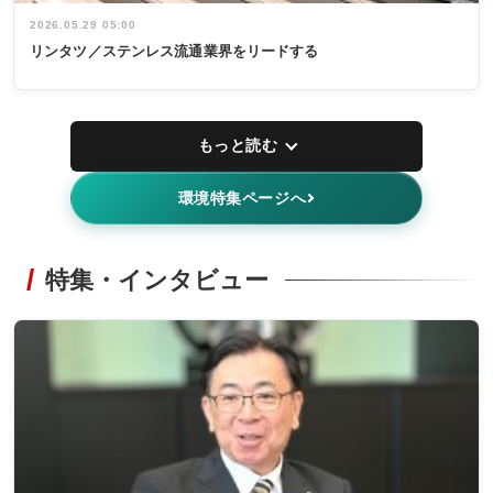
2026.05.29 05:00
リンタツ／ステンレス流通業界をリードする
もっと読む
環境特集ページへ
特集・インタビュー