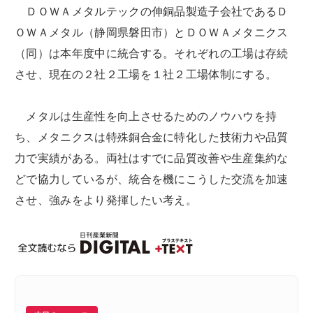
ＤＯＷＡメタルテックの伸銅品製造子会社であるＤ
ＯＷＡメタル（静岡県磐田市）とＤＯＷＡメタニクス
（同）は本年度中に統合する。それぞれの工場は存続
させ、現在の２社２工場を１社２工場体制にする。
メタルは生産性を向上させるためのノウハウを持
ち、メタニクスは特殊銅合金に特化した技術力や品質
力で実績がある。両社はすでに品質改善や生産集約な
どで協力しているが、統合を機にこうした交流を加速
させ、強みをより発揮したい考え。