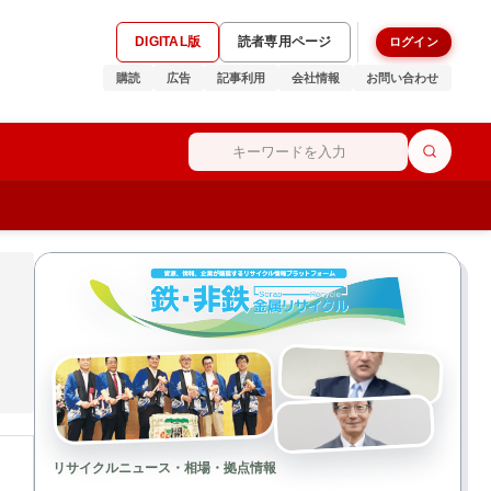
DIGITAL版
読者専用ページ
ログイン
購読
広告
記事利用
会社情報
お問い合わせ
リサイクルニュース・相場・拠点情報