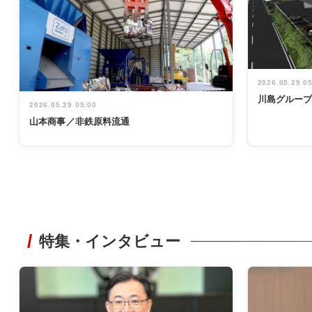
2026.05.29 0
川島グルー
2026.05.29 05:00
山本商事／非鉄原料流通
特集・インタビュー