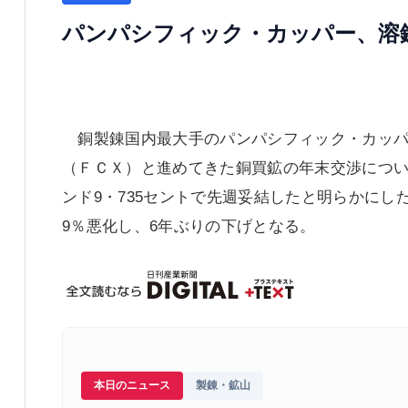
パンパシフィック・カッパー、溶
銅製錬国内最大手のパンパシフィック・カッパ
（ＦＣＸ）と進めてきた銅買鉱の年末交渉につい
ンド9・735セントで先週妥結したと明らかに
9％悪化し、6年ぶりの下げとなる。
本日のニュース
製錬・鉱山