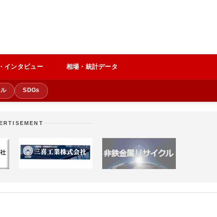
・インタビュー
相場・統計データ
クル
SDGs
ERTISEMENT