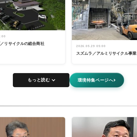
5:00
プ／リサイクルの総合商社
2026.05.29 05:00
スズムラ／アルミリサイクル事業
もっと読む
環境特集ページへ