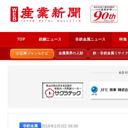
TOP
鉄鋼ニュース
非鉄金属ニュース
特集
金属業界の人財
鉄・非鉄金属リサイ
記事ジャンルナビ
ADV
2016年2月3日 06:00
非鉄金属