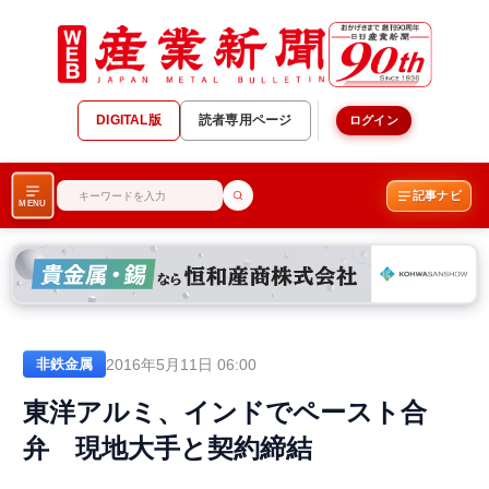
DIGITAL版
読者専用ページ
ログイン
記事ナビ
MENU
2016年5月11日 06:00
非鉄金属
東洋アルミ、インドでペースト合
弁 現地大手と契約締結