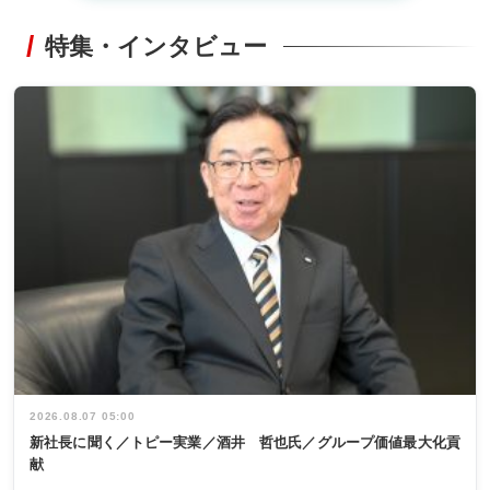
特集・インタビュー
2026.08.07 05:00
新社長に聞く／トピー実業／酒井 哲也氏／グループ価値最大化貢
献