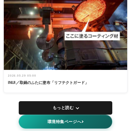
2026.05.29 05:00
INUI／取鍋のふたに塗布「リフテクトガード」
もっと読む
環境特集ページへ