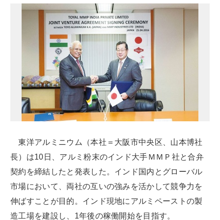
東洋アルミニウム（本社＝大阪市中央区、山本博社
長）は10日、アルミ粉末のインド大手ＭＭＰ社と合弁
契約を締結したと発表した。インド国内とグローバル
市場において、両社の互いの強みを活かして競争力を
伸ばすことが目的。インド現地にアルミペーストの製
造工場を建設し、1年後の稼働開始を目指す。