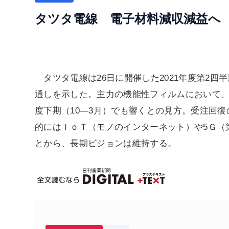
タツタ電線 電子材料減収減益へ
タツタ電線は26日に開催した2021年度第2
通しを示した。主力の機能性フィルムにおいて、
度下期（10―3月）でも響くとの見方。受注回復
的にはＩｏＴ（モノのインターネット）や5Ｇ（
とから、長期ビジョンは維持する。