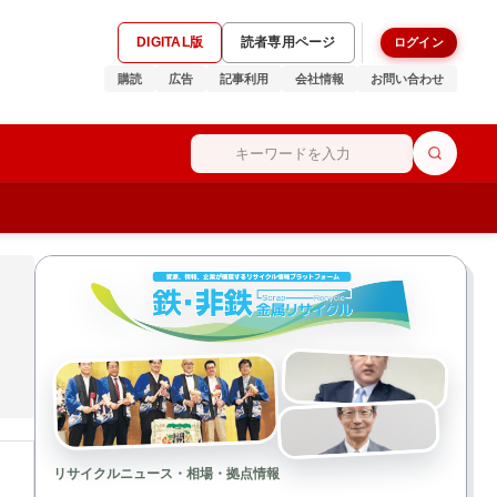
DIGITAL版
読者専用ページ
ログイン
購読
広告
記事利用
会社情報
お問い合わせ
リサイクルニュース・相場・拠点情報