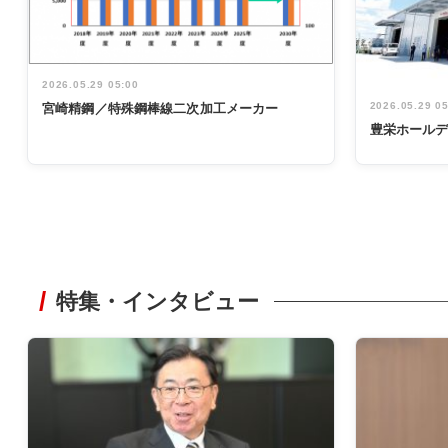
2026.05.29 05:00
2026.05.29 0
宮崎精鋼／特殊鋼棒線二次加工メーカー
豊栄ホール
特集・インタビュー