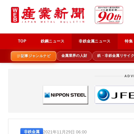
TOP
鉄鋼ニュース
非鉄金属ニュース
特集
金属業界の人財
鉄・非鉄金属リサイ
記事ジャンルナビ
ADV
2021年11月29日 06:00
非鉄金属