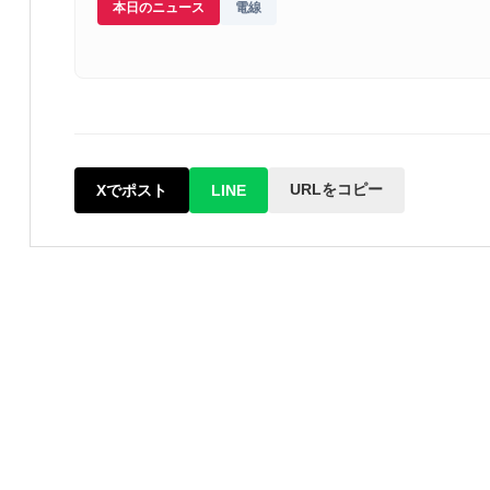
本日のニュース
電線
URLをコピー
Xでポスト
LINE