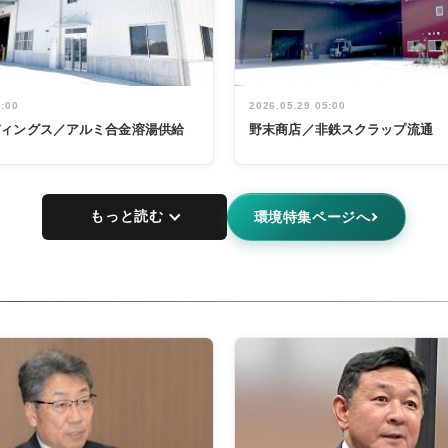
5:00
2026.05.29 05:00
ディングス／アルミ合金溶湯供給
野末商店／非鉄スクラップ流通
もっと読む
環境特集ページへ