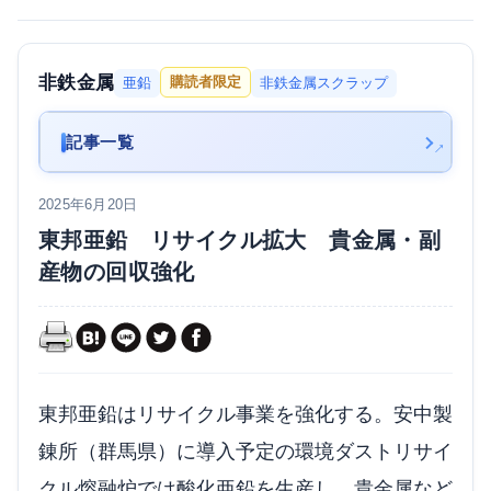
非鉄金属
購読者限定
亜鉛
非鉄金属スクラップ
記事一覧
2025年6月20日
東邦亜鉛 リサイクル拡大 貴金属・副
産物の回収強化
東邦亜鉛はリサイクル事業を強化する。安中製
錬所（群馬県）に導入予定の環境ダストリサイ
クル熔融炉では酸化亜鉛を生産し、貴金属など