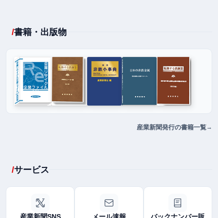
書籍・出版物
産業新聞発行の書籍一覧
サービス
産業新聞SNS
メール速報
バックナンバー販