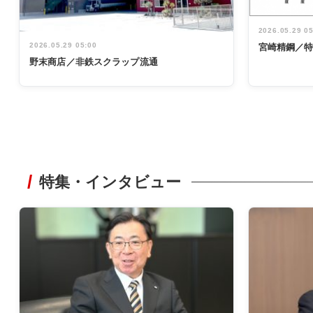
2026.05.29 0
2026.05.29 05:00
宮崎精鋼／
野末商店／非鉄スクラップ流通
特集・インタビュー