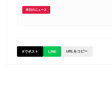
本日のニュース
URLをコピー
Xでポスト
LINE