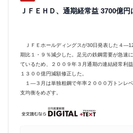
ＪＦＥＨＤ、通期経常益 3700億円
ＪＦＥホールディングスが30日発表した４―1
期比１・９％減少した。足元の鉄鋼需要が急速
ているため、２００９年３月通期の連結経常利益
１３００億円減額修正した。
１―３月は単独粗鋼で年率２０００万トンレベ
支均衡をめざす。