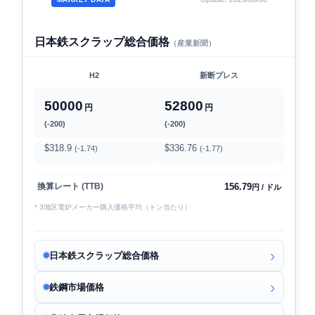
日本鉄スクラップ総合価格
（産業新聞）
H2
新断プレス
50000
52800
円
円
(-200)
(-200)
$318.9
$336.76
(-1.74)
(-1.77)
156.79
換算レート (TTB)
円 / ドル
* 3地区電炉メーカー購入価格平均（トン当たり）
日本鉄スクラップ総合価格
鉄鋼市場価格