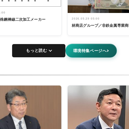
5:00
2026.05.29 05:00
特殊鋼棒線二次加工メーカー
林商店グループ／非鉄金属専業商
もっと読む
環境特集ページへ