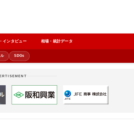
・インタビュー
相場・統計データ
クル
SDGs
ERTISEMENT