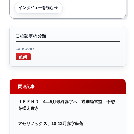
インタビューを読む
この記事の分類
CATEGORY
鉄鋼
関連記事
ＪＦＥＨＤ、4―9月最終赤字へ 通期経常益 予想
を据え置き
アセリノックス、10-12月赤字転落