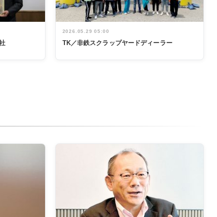
2026.05.29 05:00
社
TK／非鉄スクラップヤードディーラー