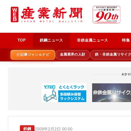
TOP
鉄鋼ニュース
非鉄金属ニュース
特集
金属業界の人財
鉄・非鉄金属リサイ
記事ジャンルナビ
ADV
2009年2月2日 00:00
鉄鋼