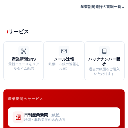
産業新聞発行の書籍一覧
サービス
産業新聞SNS
メール速報
バックナンバー販
最新ニュースをリア
鉄鋼・非鉄の速報を
売
ルタイム配信
お届け
過去の紙面をご購入
いただけます
産業新聞のサービス
日刊産業新聞
（紙版）
→
鉄鋼・非鉄業界の総合紙面