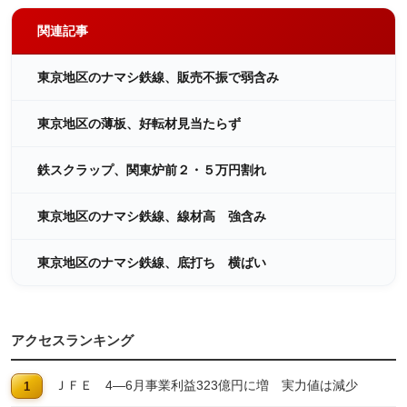
関連記事
東京地区のナマシ鉄線、販売不振で弱含み
東京地区の薄板、好転材見当たらず
鉄スクラップ、関東炉前２・５万円割れ
東京地区のナマシ鉄線、線材高 強含み
東京地区のナマシ鉄線、底打ち 横ばい
アクセスランキング
ＪＦＥ 4―6月事業利益323億円に増 実力値は減少