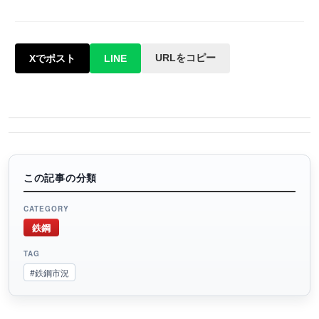
URLをコピー
Xでポスト
LINE
この記事の分類
CATEGORY
鉄鋼
TAG
#鉄鋼市況