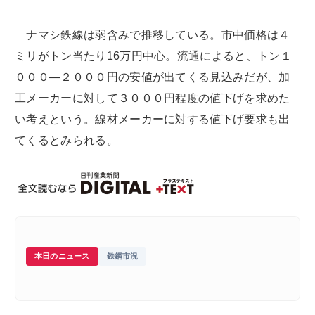
ナマシ鉄線は弱含みで推移している。市中価格は４
ミリがトン当たり16万円中心。流通によると、トン１
０００―２０００円の安値が出てくる見込みだが、加
工メーカーに対して３０００円程度の値下げを求めた
い考えという。線材メーカーに対する値下げ要求も出
てくるとみられる。
本日のニュース
鉄鋼市況