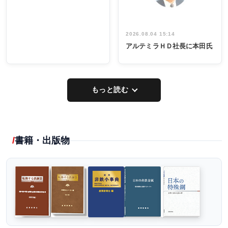
2026.08.04 15:14
アルテミラＨＤ社長に本田氏
もっと読む
書籍・出版物