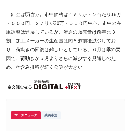
針金は弱含み。市中価格は４ミリがトン当たり18万
７０００円、２ミリが20万７０００円中心。市中の在
庫調整は進展しているが、流通の販売量は前年比３
割、加工メーカーの生産量は同５割前後減少してお
り、荷動きの回復は難しいとしている。６月は季節要
因で、荷動きが５月よりさらに減少する見通しのた
め、弱含み推移が続く公算が大きい。
本日のニュース
鉄鋼市況