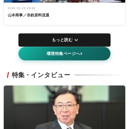
2026.05.29 05:00
山本商事／非鉄原料流通
もっと読む
環境特集ページへ
特集・インタビュー