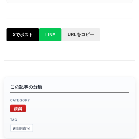
URLをコピー
Xでポスト
LINE
この記事の分類
CATEGORY
鉄鋼
TAG
#鉄鋼市況