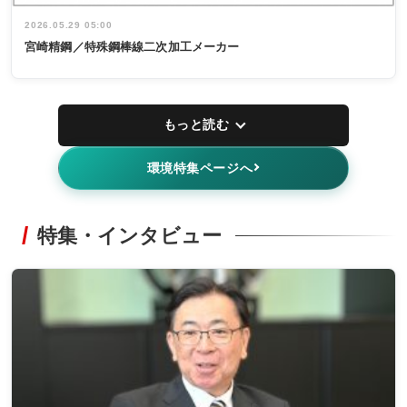
2026.05.29 05:00
宮崎精鋼／特殊鋼棒線二次加工メーカー
もっと読む
環境特集ページへ
特集・インタビュー