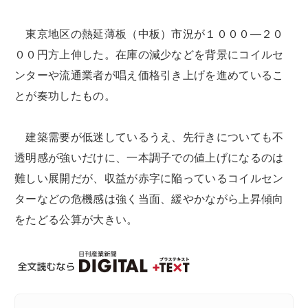
東京地区の熱延薄板（中板）市況が１０００―２０
００円方上伸した。在庫の減少などを背景にコイルセ
ンターや流通業者が唱え価格引き上げを進めているこ
とが奏功したもの。
建築需要が低迷しているうえ、先行きについても不
透明感が強いだけに、一本調子での値上げになるのは
難しい展開だが、収益が赤字に陥っているコイルセン
ターなどの危機感は強く当面、緩やかながら上昇傾向
をたどる公算が大きい。