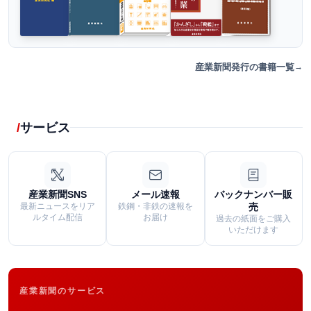
産業新聞発行の書籍一覧
サービス
産業新聞SNS
メール速報
バックナンバー販
最新ニュースをリア
鉄鋼・非鉄の速報を
売
ルタイム配信
お届け
過去の紙面をご購入
いただけます
産業新聞のサービス