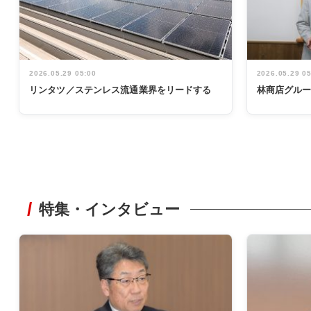
2026.05.29 05:00
2026.05.29 0
リンタツ／ステンレス流通業界をリードする
林商店グル
特集・インタビュー