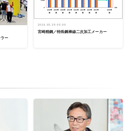
2026.05.29 05:00
宮崎精鋼／特殊鋼棒線二次加工メーカー
ーラー