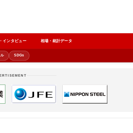
・インタビュー
相場・統計データ
クル
SDGs
ERTISEMENT