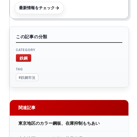
最新情報をチェック
この記事の分類
CATEGORY
鉄鋼
TAG
#鉄鋼市況
関連記事
東京地区のカラー鋼板、在庫抑制もちあい