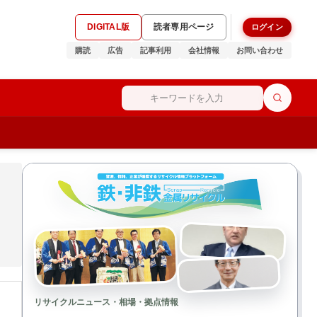
DIGITAL版
読者専用ページ
ログイン
購読
広告
記事利用
会社情報
お問い合わせ
リサイクルニュース・相場・拠点情報