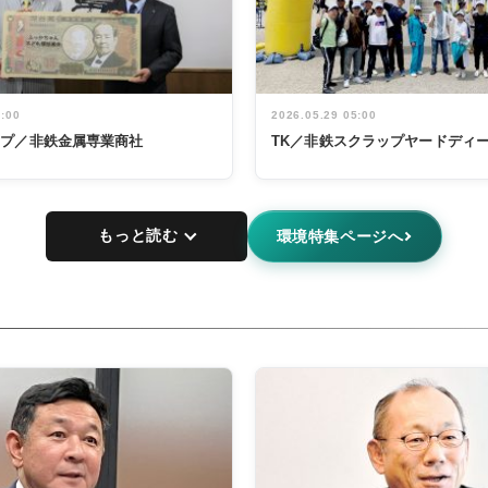
5:00
2026.05.29 05:00
ープ／非鉄金属専業商社
TK／非鉄スクラップヤードディ
もっと読む
環境特集ページへ