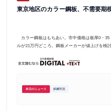
東京地区のカラー鋼板、不需要期
カラー鋼板はもちあい。市中価格は板厚0・35ミ
ルが21万円どころ。鋼板メーカーが値上げを検
本日のニュース
鉄鋼市況