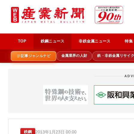
TOP
鉄鋼ニュース
非鉄金属ニュース
特集
金属業界の人財
鉄・非鉄金属リサイ
記事ジャンルナビ
ADV
2013年1月23日 00:00
鉄鋼