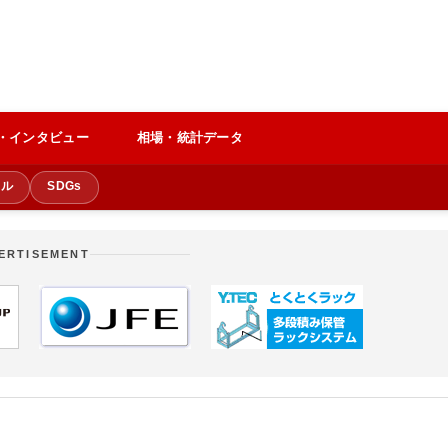
・インタビュー
相場・統計データ
クル
SDGs
ERTISEMENT