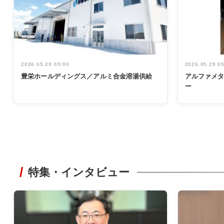
2026.05.29 05:00
2026.05.29 0
豊栄ホールディングス／アルミ合金溶湯供給
アルファメ
ー
特集・インタビュー