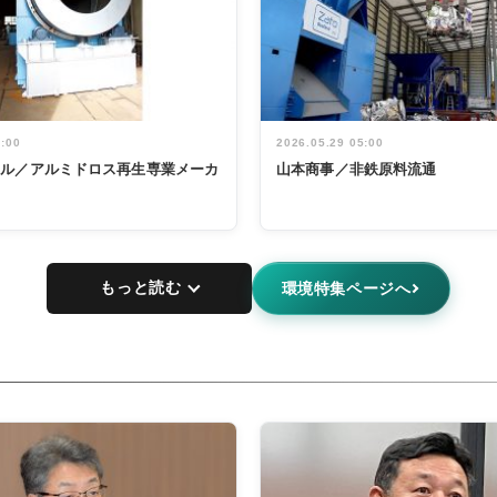
5:00
2026.05.29 05:00
タル／アルミドロス再生専業メーカ
山本商事／非鉄原料流通
もっと読む
環境特集ページへ