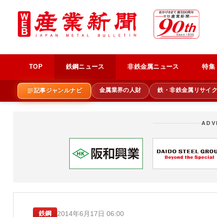
TOP
鉄鋼ニュース
非鉄金属ニュース
特集
金属業界の人財
鉄・非鉄金属リサイ
記事ジャンルナビ
ADV
2014年6月17日 06:00
鉄鋼