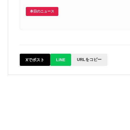
本日のニュース
URLをコピー
Xでポスト
LINE