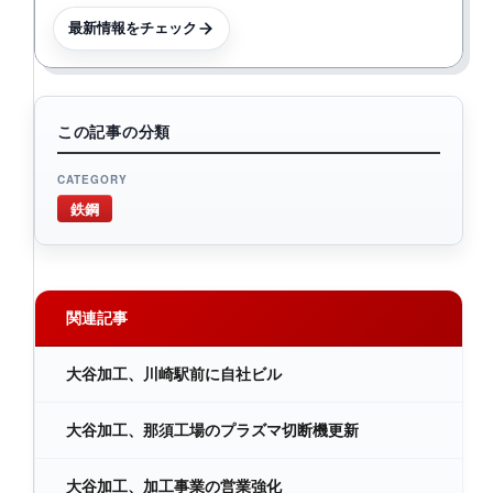
最新情報をチェック
この記事の分類
CATEGORY
鉄鋼
関連記事
大谷加工、川崎駅前に自社ビル
大谷加工、那須工場のプラズマ切断機更新
大谷加工、加工事業の営業強化