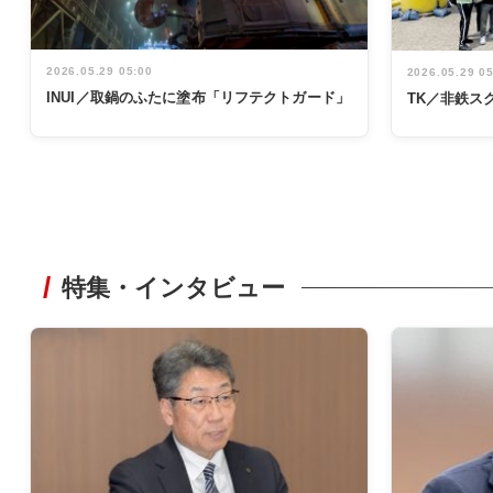
2026.05.29 05:00
2026.05.29 0
INUI／取鍋のふたに塗布「リフテクトガード」
TK／非鉄ス
特集・インタビュー