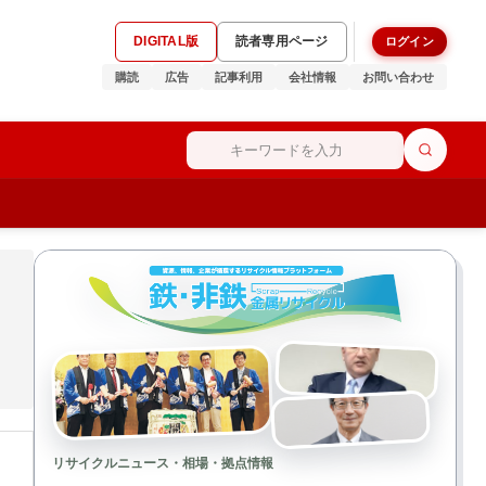
DIGITAL版
読者専用ページ
ログイン
購読
広告
記事利用
会社情報
お問い合わせ
リサイクルニュース・相場・拠点情報