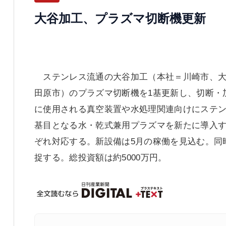
大谷加工、プラズマ切断機更新
ステンレス流通の大谷加工（本社＝川崎市、大
田原市）のプラズマ切断機を1基更新し、切断・
に使用される真空装置や水処理関連向けにステン
基目となる水・乾式兼用プラズマを新たに導入す
ぞれ対応する。新設備は5月の稼働を見込む。同
捉する。総投資額は約5000万円。