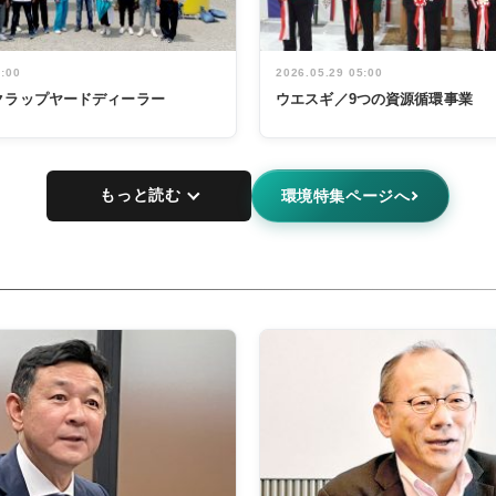
5:00
2026.05.29 05:00
クラップヤードディーラー
ウエスギ／9つの資源循環事業
もっと読む
環境特集ページへ