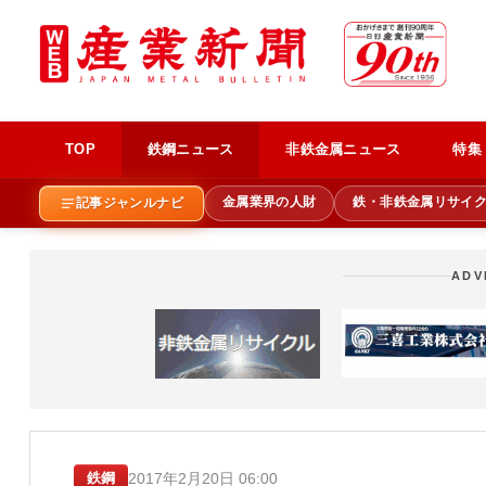
TOP
鉄鋼ニュース
非鉄金属ニュース
特集
金属業界の人財
鉄・非鉄金属リサイ
記事ジャンルナビ
ADV
2017年2月20日 06:00
鉄鋼