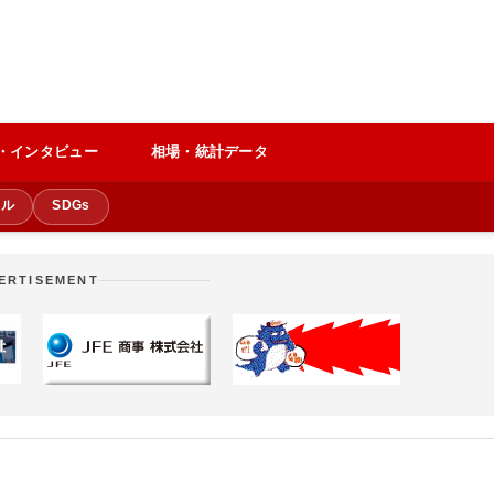
・インタビュー
相場・統計データ
クル
SDGs
ERTISEMENT