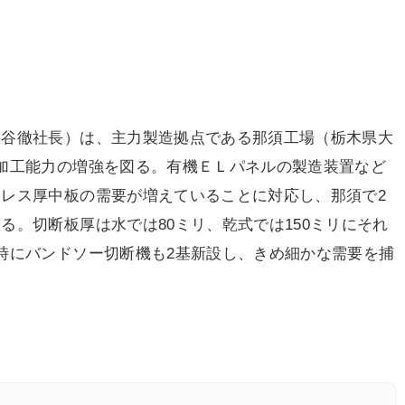
谷徹社長）は、主力製造拠点である那須工場（栃木県大
加工能力の増強を図る。有機ＥＬパネルの製造装置など
レス厚中板の需要が増えていることに対応し、那須で2
る。切断板厚は水では80ミリ、乾式では150ミリにそれ
時にバンドソー切断機も2基新設し、きめ細かな需要を捕