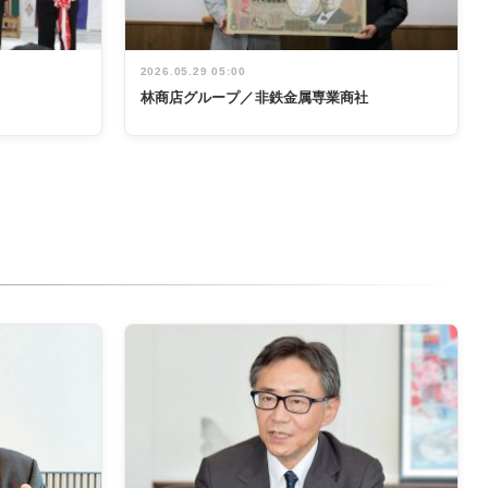
2026.05.29 05:00
林商店グループ／非鉄金属専業商社