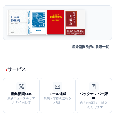
産業新聞発行の書籍一覧
サービス
産業新聞SNS
メール速報
バックナンバー販
最新ニュースをリア
鉄鋼・非鉄の速報を
売
ルタイム配信
お届け
過去の紙面をご購入
いただけます