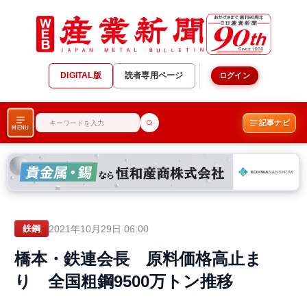
DIGITAL版
読者専用ページ
ログイン
記事ナビ
MENU
2021年10月29日 06:00
鉄鋼
橋本・鉄連会長 原料価格高止ま
り 全国粗鋼9500万トン推移