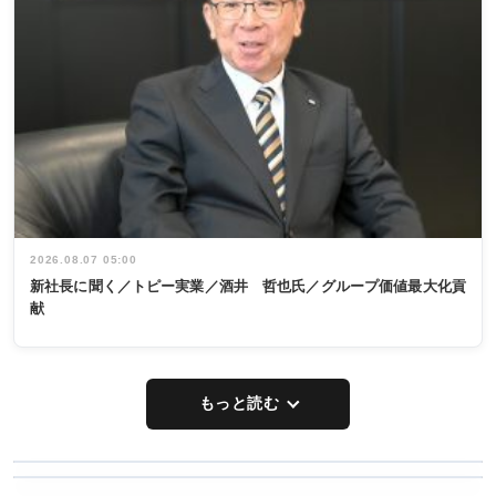
2026.08.07 05:00
新社長に聞く／トピー実業／酒井 哲也氏／グループ価値最大化貢
献
もっと読む
WORKING