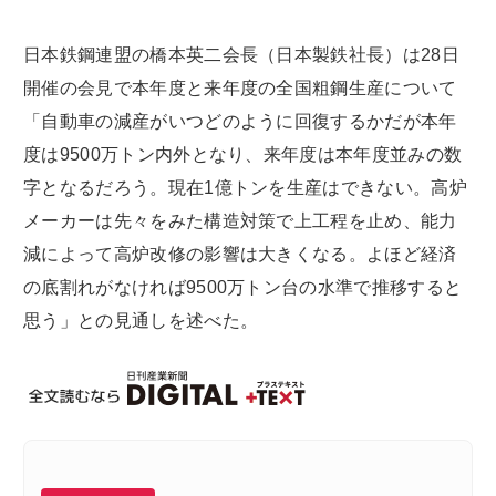
日本鉄鋼連盟の橋本英二会長（日本製鉄社長）は28日
開催の会見で本年度と来年度の全国粗鋼生産について
「自動車の減産がいつどのように回復するかだが本年
度は9500万トン内外となり、来年度は本年度並みの数
字となるだろう。現在1億トンを生産はできない。高炉
メーカーは先々をみた構造対策で上工程を止め、能力
減によって高炉改修の影響は大きくなる。よほど経済
の底割れがなければ9500万トン台の水準で推移すると
思う」との見通しを述べた。