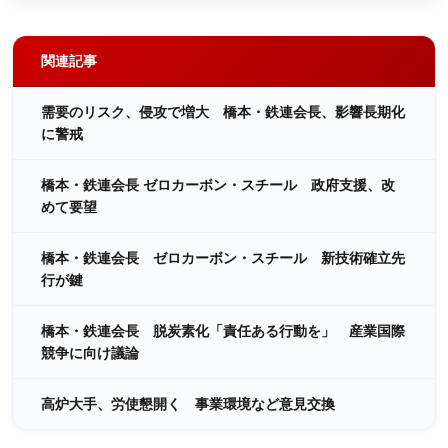
関連記事
需要のリスク、侵攻で増大 橋本・鉄連会長、影響長期化
に警戒
橋本・鉄連会長 ゼロカーボン・スチール 政府支援、改
めて要望
橋本・鉄連会長 ゼロカーボン・スチール 新技術確立先
行が鍵
橋本・鉄連会長 脱炭素化「責任ある行動を」 産業国際
競争に向け議論
高炉大手、労使懇開く 事業環境など意見交換