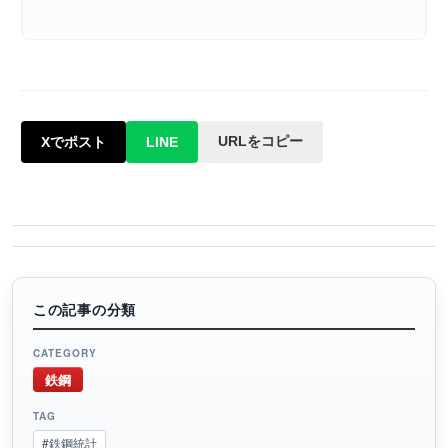
URLをコピー
Xでポスト
LINE
この記事の分類
CATEGORY
鉄鋼
TAG
#鉄鋼統計