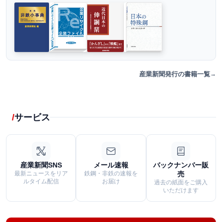
産業新聞発行の書籍一覧
サービス
産業新聞SNS
メール速報
バックナンバー販
最新ニュースをリア
鉄鋼・非鉄の速報を
売
ルタイム配信
お届け
過去の紙面をご購入
いただけます