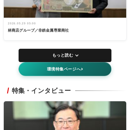
2026.05.29 05:00
林商店グループ／非鉄金属専業商社
もっと読む
環境特集ページへ
特集・インタビュー