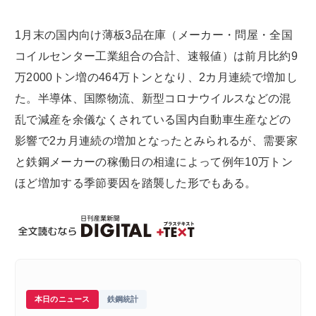
1月末の国内向け薄板3品在庫（メーカー・問屋・全国
コイルセンター工業組合の合計、速報値）は前月比約9
万2000トン増の464万トンとなり、2カ月連続で増加し
た。半導体、国際物流、新型コロナウイルスなどの混
乱で減産を余儀なくされている国内自動車生産などの
影響で2カ月連続の増加となったとみられるが、需要家
と鉄鋼メーカーの稼働日の相違によって例年10万トン
ほど増加する季節要因を踏襲した形でもある。
本日のニュース
鉄鋼統計