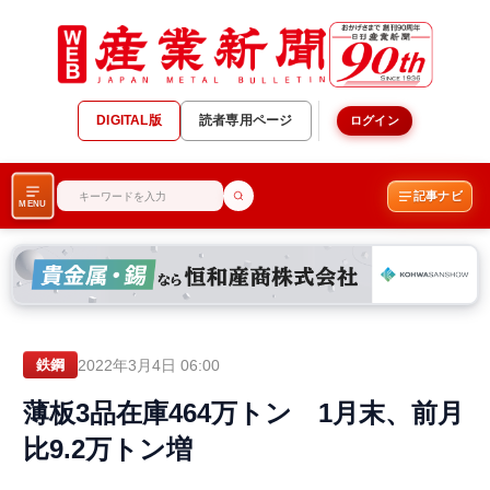
DIGITAL版
読者専用ページ
ログイン
記事ナビ
MENU
2022年3月4日 06:00
鉄鋼
薄板3品在庫464万トン 1月末、前月
比9.2万トン増