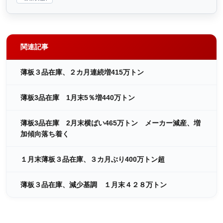
関連記事
薄板３品在庫、２カ月連続増415万トン
薄板3品在庫 1月末5％増440万トン
薄板3品在庫 2月末横ばい465万トン メーカー減産、増
加傾向落ち着く
１月末薄板３品在庫、３カ月ぶり400万トン超
薄板３品在庫、減少基調 １月末４２８万トン