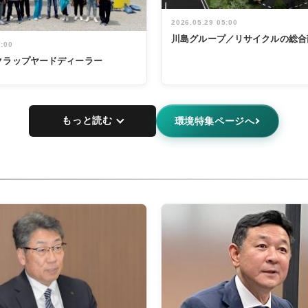
2026.05.29 05:00
川島グループ／リサイクルの総合
5:00
クラップヤードディーラー
もっと読む
環境特集ページへ