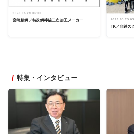
2026.05.29 05:00
2026.05.29 0
宮崎精鋼／特殊鋼棒線二次加工メーカー
TK／非鉄ス
特集・インタビュー