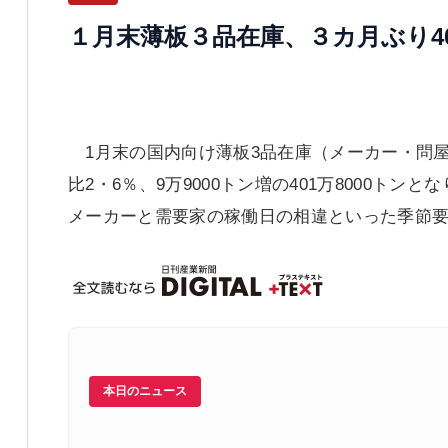
１月末薄板３品在庫、３カ月ぶり4
1月末の国内向け薄板3品在庫（メーカー・問
比2・6％、9万9000トン増の401万8000トン
メーカーと需要家の稼働日の相違といった季節要
本日のニュース