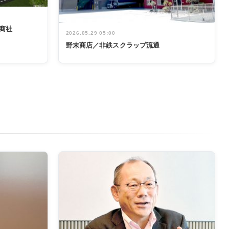
商社
2026.05.29 05:00
野末商店／非鉄スクラップ流通