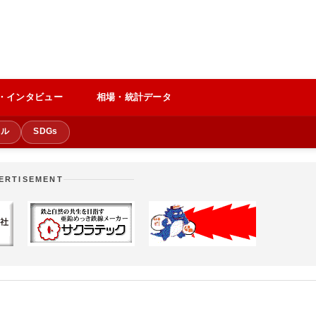
・インタビュー
相場・統計データ
クル
SDGs
ERTISEMENT