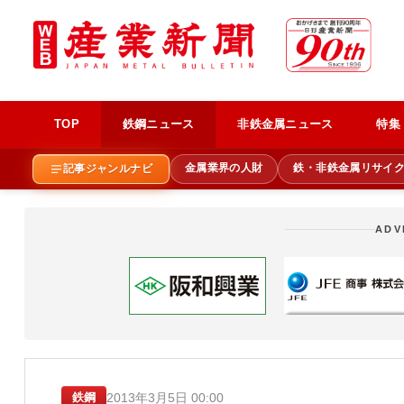
TOP
鉄鋼ニュース
非鉄金属ニュース
特集
金属業界の人財
鉄・非鉄金属リサイ
記事ジャンルナビ
ADV
2013年3月5日 00:00
鉄鋼