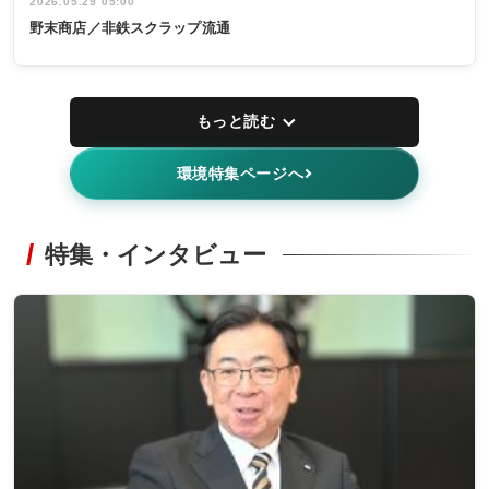
2026.05.29 05:00
野末商店／非鉄スクラップ流通
もっと読む
環境特集ページへ
特集・インタビュー