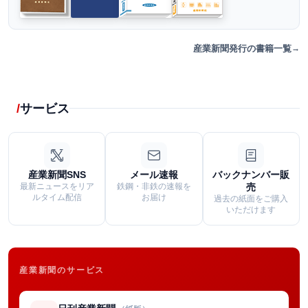
産業新聞発行の書籍一覧
サービス
産業新聞SNS
メール速報
バックナンバー販
最新ニュースをリア
鉄鋼・非鉄の速報を
売
ルタイム配信
お届け
過去の紙面をご購入
いただけます
産業新聞のサービス