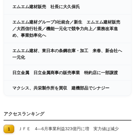
エムエム建材販売 社長に大久保氏
エムエム建材グループ3社統合／新生 エムエム建材販売
／大西信行社長／機能一元化で競争力向上／業務改革進
め、事業効率化へ
エムエム建材、東日本の条鋼在庫・加工 来春、新会社へ
一元化
日立金属 日立金属商事の販売事業 特約店に一部譲渡
マクシス、共栄製作所を買収 建機部品でシナジー
アクセスランキング
ＪＦＥ 4―6月事業利益323億円に増 実力値は減少