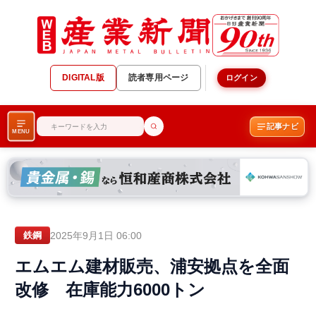
DIGITAL版
読者専用ページ
ログイン
記事ナビ
MENU
2025年9月1日 06:00
鉄鋼
エムエム建材販売、浦安拠点を全面
改修 在庫能力6000トン