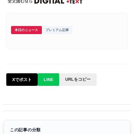
本日のニュース
プレミアム記事
URLをコピー
Xでポスト
LINE
この記事の分類