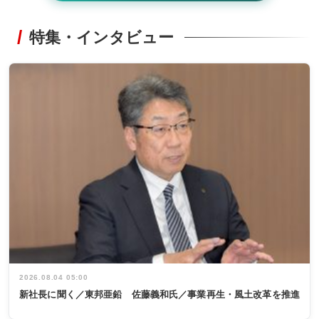
特集・インタビュー
2026.08.04 05:00
新社長に聞く／東邦亜鉛 佐藤義和氏／事業再生・風土改革を推進