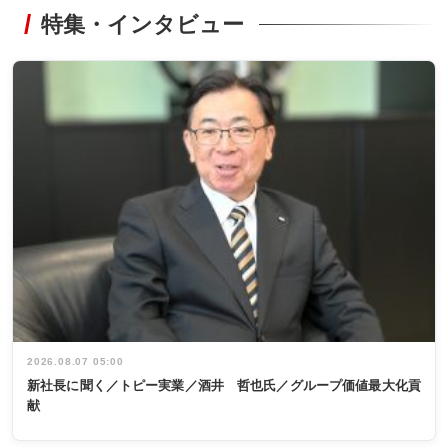
特集・インタビュー
2026.08.07 05:00
新社長に聞く／トピー実業／酒井 哲也氏／グループ価値最大化貢
献