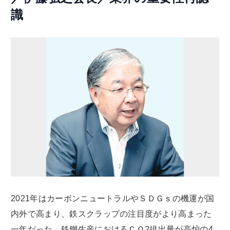
識
2021年はカーボンニュートラルやＳＤＧｓの機運が国
内外で高まり、鉄スクラップの注目度がより高まった
一年だった。鉄鋼生産におけるＣＯ2排出量が高炉の4