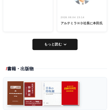
2026.08.04 15:14
アルテミラＨＤ社長に本田氏
もっと読む
書籍・出版物