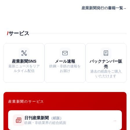
産業新聞発行の書籍一覧
サービス
産業新聞SNS
メール速報
バックナンバー販
最新ニュースをリア
鉄鋼・非鉄の速報を
売
ルタイム配信
お届け
過去の紙面をご購入
いただけます
産業新聞のサービス
日刊産業新聞
（紙版）
→
鉄鋼・非鉄業界の総合紙面