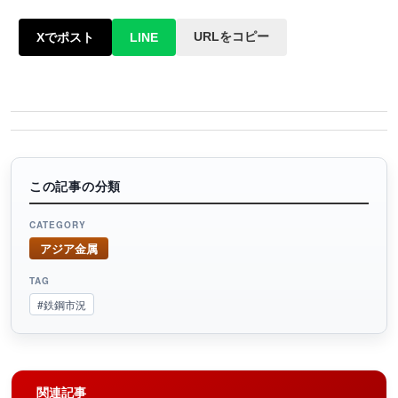
URLをコピー
Xでポスト
LINE
この記事の分類
CATEGORY
アジア金属
TAG
#鉄鋼市況
関連記事