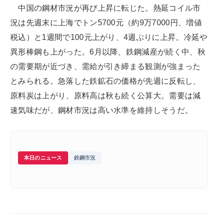
中国の鋼材市況が再び上昇に転じた。熱延コイル市
況は先週末に上海でトン5700元（約9万7000円、増値
税込）と1週間で100元上がり、4週ぶりに上昇。冷延や
異形棒鋼も上がった。6月以降、鉄鋼減産が続く中、秋
の需要期が近づき、需給が引き締まる観測が強まった
とみられる。急落した鉄鉱石の価格が先週に反転し、
原料炭は上がり、原料高は秋も続く公算大。需要は減
速気味だが、鋼材市況は高い水準を維持しそうだ。
本日のニュース
鉄鋼市況