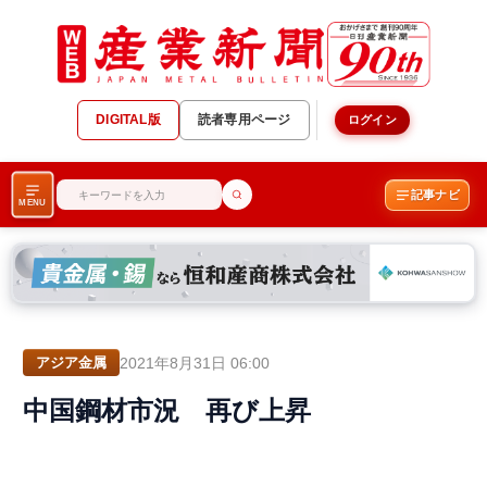
DIGITAL版
読者専用ページ
ログイン
記事ナビ
MENU
2021年8月31日 06:00
アジア金属
中国鋼材市況 再び上昇